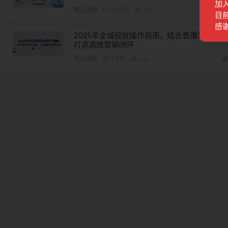
加
精品课程
12月前
123
目前
感
2025年全域投放操作指南，结合直播与短视频
打造高效营销闭环
精品课程
1年前
333