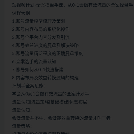
短视频计划-全案操盘手课，从0-1会做有效流量的全案操盘手
课程大纲
1.账号流量模型梳理及策划
2.账号内容布局的系统化操作
3.账号全平台内容分发及引流
4.账号效益进度的复盘及解决策略
5.账号流量精泛程度的正确复盘维度
6.全案选手的流量认知
7.账号如何从0-1快速搭建
8.内容布局及效益转换逻辑的构建
计划手全案赋能：
学会从0到1会做有效流量的全案计划手
流量认知|流量策略|基础搭建|运营布局
流量认知：
会做流量并不牛，会做能效益转换的流量才叫王者。
流量策略：