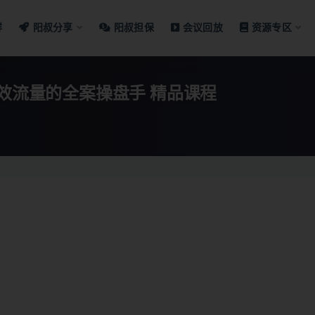
群
阳叔分享
阳叔担保
会议回放
资源专区
短视频计划-全案操盘手课，从0-1会做有效流量的全案操盘手 精品课程