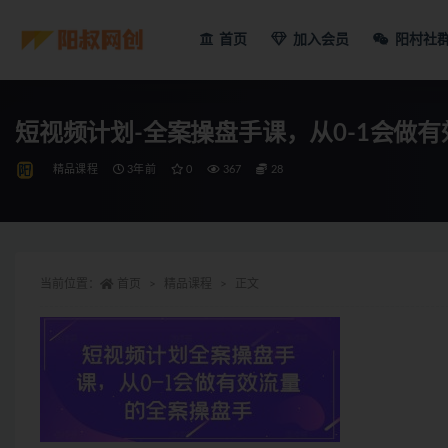
首页
加入会员
阳村社
精品课程
3年前
0
367
28
当前位置：
首页
精品课程
正文