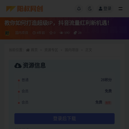
登录
教你如何打造超级IP，抖音流量红利新机遇！
国内项目
4年前
0
190
28
当前位置：
首页
资源专区
国内项目
正文
资源信息
普通
28积分
会员
免费
会员
免费
推荐
登录后下载