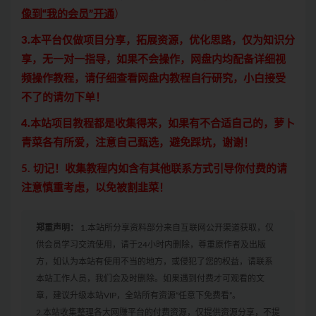
像到“我的会员”开通
）
3.本平台仅做项目分享，拓展资源，优化思路，仅为知识分
享，无一对一指导，如果不会操作，网盘内均配备详细视
频操作教程，请仔细查看网盘内教程自行研究，小白接受
不了的请勿下单！
4.本站项目教程都是收集得来，如果有不合适自己的，萝卜
青菜各有所爱，注意自己甄选，避免踩坑，谢谢！
5. 切记！收集教程内如含有其他联系方式引导你付费的请
注意慎重考虑，以免被割韭菜！
郑重声明：
1.本站所分享资料部分来自互联网公开渠道获取，仅
供会员学习交流使用，请于24小时内删除，尊重原作者及出版
方，如认为本站有使用不当的地方，或侵犯了您的权益，请联系
本站工作人员，我们会及时删除。如果遇到付费才可观看的文
章，建议升级本站VIP，全站所有资源“任意下免费看”。
2.本站收集整理各大网赚平台的付费资源，仅提供资源分享，不提