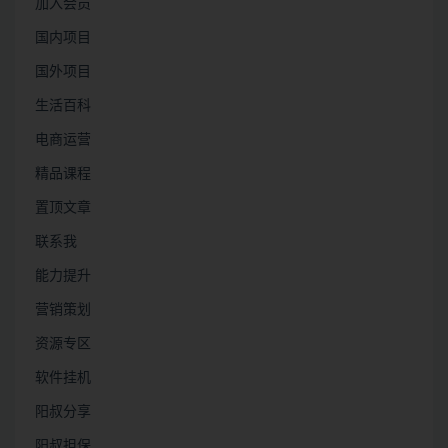
加入会员
国内项目
国外项目
生活百科
电商运营
精品课程
置顶文章
联系我
能力提升
营销策划
资源专区
软件挂机
阳叔分享
阳叔担保