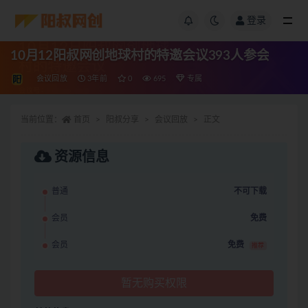
登录
10月12阳叔网创地球村的特邀会议393人参会
会议回放
3年前
0
695
专属
当前位置：
首页
阳叔分享
会议回放
正文
资源信息
普通
不可下载
会员
免费
会员
免费
推荐
暂无购买权限