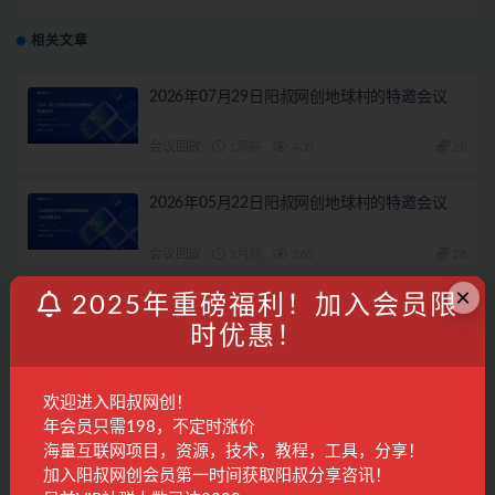
相关文章
2026年07月29日阳叔网创地球村的特邀会议
会议回放
1周前
408
28
2026年05月22日阳叔网创地球村的特邀会议
会议回放
3月前
365
28
×
2025年重磅福利！加入会员限
2026年05月11日阳叔网创地球村的特邀会议
时优惠！
会议回放
3月前
232
28
欢迎进入阳叔网创！
2026年07月3日阳叔网创地球村的特邀会议
年会员只需198，不定时涨价
海量互联网项目，资源，技术，教程，工具，分享！
会议回放
1月前
289
28
加入阳叔网创会员第一时间获取阳叔分享咨讯！