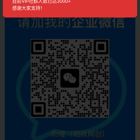
目前VIP社群人数已达3000+
联系客服
感谢大家支持！