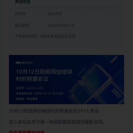
其他信息
有效期
永久有效
最近更新
2023年10月13日
下载遇到问题？可联系客服或留言反馈
10月12阳叔网创地球村的特邀会议393人参会
加入本站会员可第一时间获取阳叔网创最新资讯。