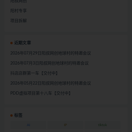
阳叔网创
阳村专享
项目拆解
近期文章
2026年07月29日阳叔网创地球村的特邀会议
2026年07月3日阳叔网创地球村的特邀会议
抖店店群第一车【交付中】
2026年05月22日阳叔网创地球村的特邀会议
PDD虚拟项目第十八车【交付中】
标签
AI
IP
tiktok