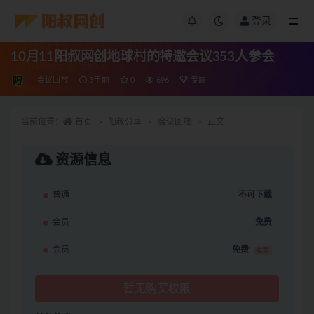
登录
10月11阳叔网创地球村的特邀会议353人参会
会议回放
3年前
0
696
专属
当前位置：
首页
阳叔分享
会议回放
正文
资源信息
普通
不可下载
会员
免费
会员
免费
推荐
暂无购买权限