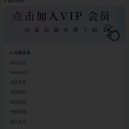
加入会员
分类目录
SEO引流
tiktok专区
会员专享
会员福利
会议回放
免费资源
加入会员