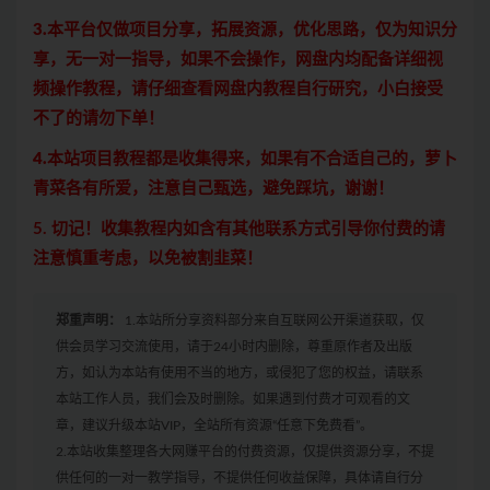
3.本平台仅做项目分享，拓展资源，优化思路，仅为知识分
享，无一对一指导，如果不会操作，网盘内均配备详细视
频操作教程，请仔细查看网盘内教程自行研究，小白接受
不了的请勿下单！
4.本站项目教程都是收集得来，如果有不合适自己的，萝卜
青菜各有所爱，注意自己甄选，避免踩坑，谢谢！
5. 切记！收集教程内如含有其他联系方式引导你付费的请
注意慎重考虑，以免被割韭菜！
郑重声明：
1.本站所分享资料部分来自互联网公开渠道获取，仅
供会员学习交流使用，请于24小时内删除，尊重原作者及出版
方，如认为本站有使用不当的地方，或侵犯了您的权益，请联系
本站工作人员，我们会及时删除。如果遇到付费才可观看的文
章，建议升级本站VIP，全站所有资源“任意下免费看”。
2.本站收集整理各大网赚平台的付费资源，仅提供资源分享，不提
供任何的一对一教学指导，不提供任何收益保障，具体请自行分