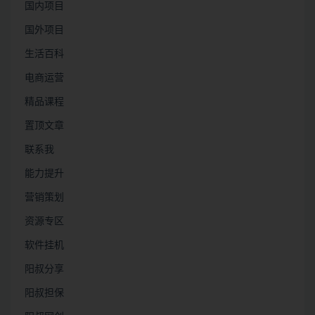
国内项目
国外项目
生活百科
电商运营
精品课程
置顶文章
联系我
能力提升
营销策划
资源专区
软件挂机
阳叔分享
阳叔担保