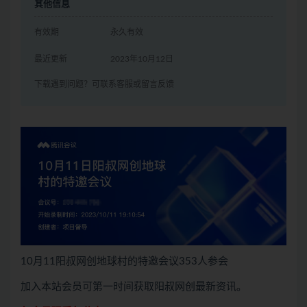
其他信息
有效期
永久有效
最近更新
2023年10月12日
下载遇到问题？可联系客服或留言反馈
10月11阳叔网创地球村的特邀会议353人参会
加入本站会员可第一时间获取阳叔网创最新资讯。