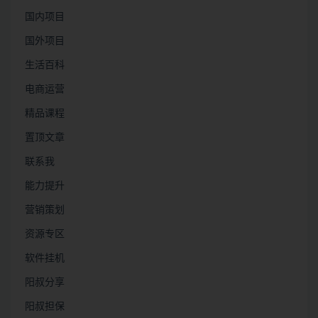
国内项目
国外项目
生活百科
电商运营
精品课程
置顶文章
联系我
能力提升
营销策划
资源专区
软件挂机
阳叔分享
阳叔担保