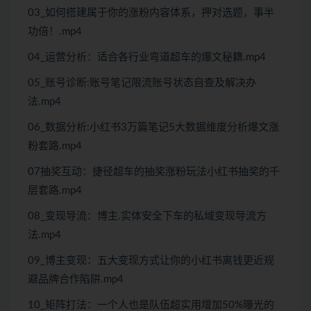
03_如何搭建属于你的涨粉内容体系，押对选题，事半
功倍！.mp4
04_运营分析：适合各行业弯道超车的爆文秘籍.mp4
05_账号诊断:账号笔记限流账号状态自查及解决办
法.mp4
06_数据分析:小红书3万篇笔记5大数据维度分析爆文涨
粉套路.mp4
07抽奖互动：捷径超车的抽奖涨粉玩法小红书抽奖的千
层套路.mp4
08_变现导流：博主.实体安全下车的私域变现导流方
法.mp4
09_博主变现：五大变现方式让你的小红书离钱更近规
避品牌合作陷阱.mp4
10_矩阵打法：一个人也是队伍超实用增加50%曝光的