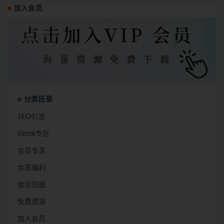
加入会员
分类目录
SEO引流
tiktok专区
会员专享
会员福利
会议回放
免费资源
加入会员