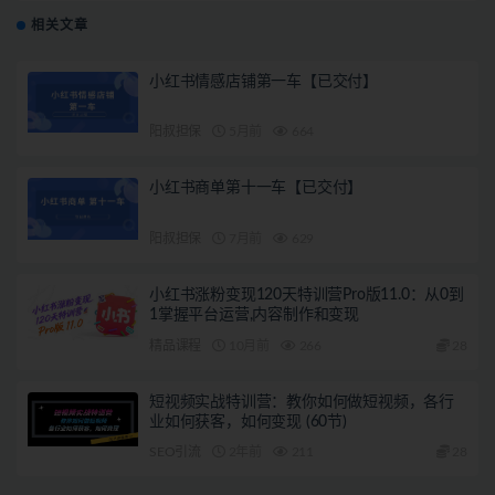
相关文章
小红书情感店铺第一车【已交付】
阳叔担保
5月前
664
小红书商单第十一车【已交付】
阳叔担保
7月前
629
小红书涨粉变现120天特训营Pro版11.0：从0到
1掌握平台运营,内容制作和变现
精品课程
10月前
266
28
短视频实战特训营：教你如何做短视频，各行
业如何获客，如何变现 (60节)
SEO引流
2年前
211
28