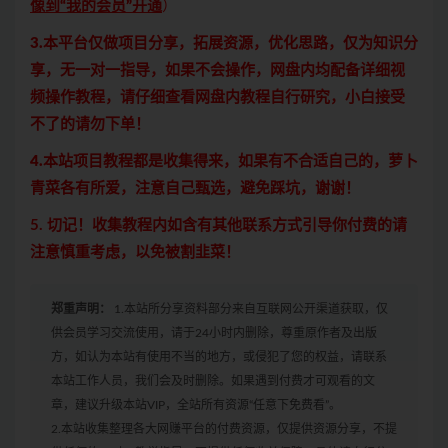
像到“我的会员”开通
）
3.本平台仅做项目分享，拓展资源，优化思路，仅为知识分
享，无一对一指导，如果不会操作，网盘内均配备详细视
频操作教程，请仔细查看网盘内教程自行研究，小白接受
不了的请勿下单！
4.本站项目教程都是收集得来，如果有不合适自己的，萝卜
青菜各有所爱，注意自己甄选，避免踩坑，谢谢！
5. 切记！收集教程内如含有其他联系方式引导你付费的请
注意慎重考虑，以免被割韭菜！
郑重声明：
1.本站所分享资料部分来自互联网公开渠道获取，仅
供会员学习交流使用，请于24小时内删除，尊重原作者及出版
方，如认为本站有使用不当的地方，或侵犯了您的权益，请联系
本站工作人员，我们会及时删除。如果遇到付费才可观看的文
章，建议升级本站VIP，全站所有资源“任意下免费看”。
2.本站收集整理各大网赚平台的付费资源，仅提供资源分享，不提