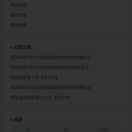
阳叔网创
阳村专享
项目拆解
近期文章
2026年07月29日阳叔网创地球村的特邀会议
2026年07月3日阳叔网创地球村的特邀会议
抖店店群第一车【交付中】
2026年05月22日阳叔网创地球村的特邀会议
PDD虚拟项目第十八车【交付中】
标签
AI
IP
tiktok