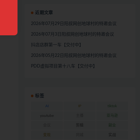
近期文章
2026年07月29日阳叔网创地球村的特邀会议
2026年07月3日阳叔网创地球村的特邀会议
抖店店群第一车【交付中】
2026年05月22日阳叔网创地球村的特邀会议
PDD虚拟项目第十八车【交付中】
标签
AI
IP
tiktok
youtube
主播
亚马逊
会议
剪辑
副业
变现
同城
实战