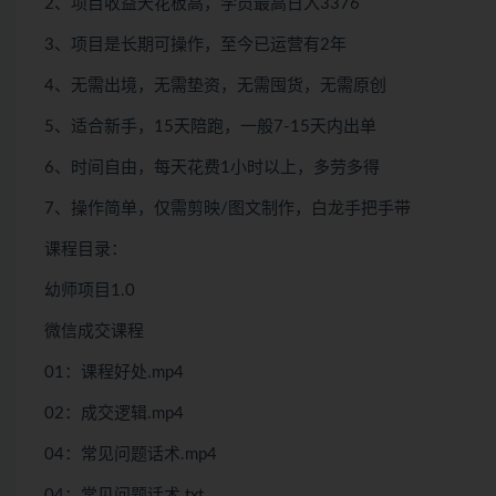
2、项目收益天花板高，学员最高日入3376
3、项目是长期可操作，至今已运营有2年
4、无需出境，无需垫资，无需囤货，无需原创
5、适合新手，15天陪跑，一般7-15天内出单
6、时间自由，每天花费1小时以上，多劳多得
7、操作简单，仅需剪映/图文制作，白龙手把手带
课程目录：
幼师项目1.0
微信成交课程
01：课程好处.mp4
02：成交逻辑.mp4
04：常见问题话术.mp4
04：常见问题话术.txt