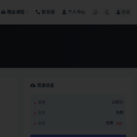
精品课程
联系我
个人中心
登录
资源信息
普通
28积分
会员
免费
会员
免费
推荐