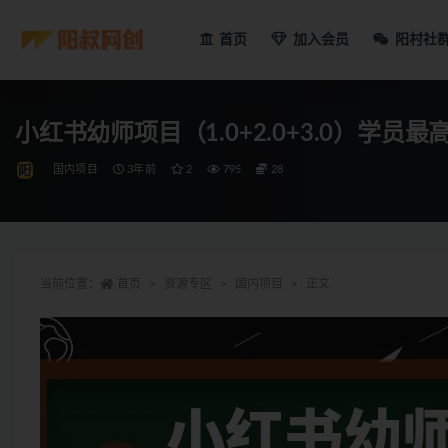
首页
加入会员
阳村社
小红书幼师项目（1.0+2.0+3.0）学员最
国内项目
3年前
2
795
28
当前位置：
首页
资源专区
国内项目
正文