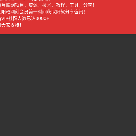
量互联网项目，资源，技术，教程，工具，分享！
入阳叔网创会员第一时间获取阳叔分享咨讯！
VIP社群人数已达3000+
谢大家支持！