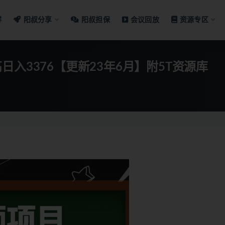
群
阳叔分享
阳叔担保
会议回放
资源专区
高日入3376【更新23年6月】附5T资源库