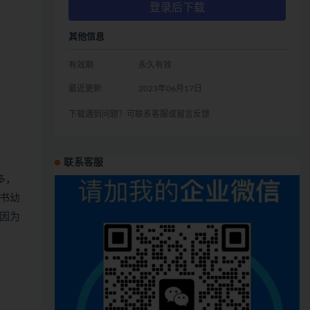
登录后下载
其他信息
有效期
永久有效
最近更新
2023年06月17日
下载遇到问题？可联系客服或留言反馈
联系客服
多，
书幼
因为