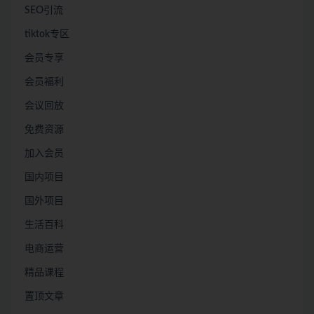
SEO引流
tiktok专区
会员专享
会员福利
会议回放
免费资源
加入会员
国内项目
国外项目
生活百科
电商运营
精品课程
置顶文章