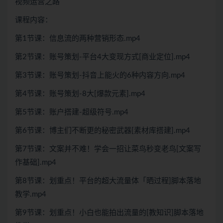
视频运营之路
课程内容：
第1节课：信息流的两种营销形态.mp4
第2节课：账号策划-平台4大变现方式[商业定位].mp4
第3节课：账号策划-抖音上能火的6种内容方向.mp4
第4节课：账号策划-8大[爆款元素].mp4
第5节课：账户搭建-超级符号.mp4
第6节课：博主们不断更的秘密武器[素材库搭建].mp4
第7节课：文案并不难！学会一招让菜鸟秒变老鸟[文案写
作基础].mp4
第8节课：划重点！平台的超大流量体「晒过程]脚本落地
教学.mp4
第9节课：划重点！小白也能拍出流量的[教知识]脚本落地