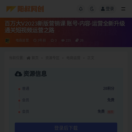
登录
百万大V2023新版营销课 账号·内容·运营全新升级
通关短视频运营之路
电商运营
3年前
0
235
28
当前位置：
首页
资源专区
电商运营
正文
资源信息
普通
28积分
会员
免费
会员
免费
推荐
登录后下载