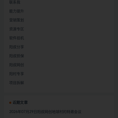
联系我
能力提升
营销策划
资源专区
软件挂机
阳叔分享
阳叔担保
阳叔网创
阳村专享
项目拆解
近期文章
2026年07月29日阳叔网创地球村的特邀会议