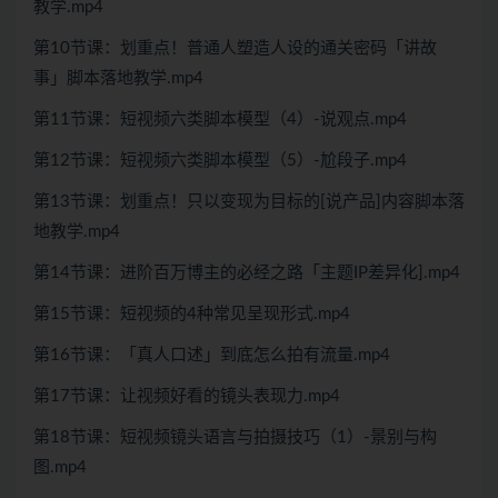
教学.mp4
第10节课：划重点！普通人塑造人设的通关密码「讲故
事」脚本落地教学.mp4
第11节课：短视频六类脚本模型（4）-说观点.mp4
第12节课：短视频六类脚本模型（5）-尬段子.mp4
第13节课：划重点！只以变现为目标的[说产品]内容脚本落
地教学.mp4
第14节课：进阶百万博主的必经之路「主题IP差异化].mp4
第15节课：短视频的4种常见呈现形式.mp4
第16节课：「真人口述」到底怎么拍有流量.mp4
第17节课：让视频好看的镜头表现力.mp4
第18节课：短视频镜头语言与拍摄技巧（1）-景别与构
图.mp4