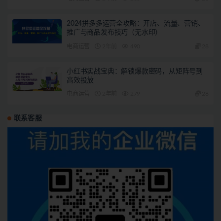
2024拼多多运营全攻略：开店、流量、营销、
推广与商品发布技巧（无水印）
电商运营
2年前
490
28
小红书实战宝典：解锁爆款密码，从矩阵号到
高效投放
电商运营
2年前
279
28
联系客服