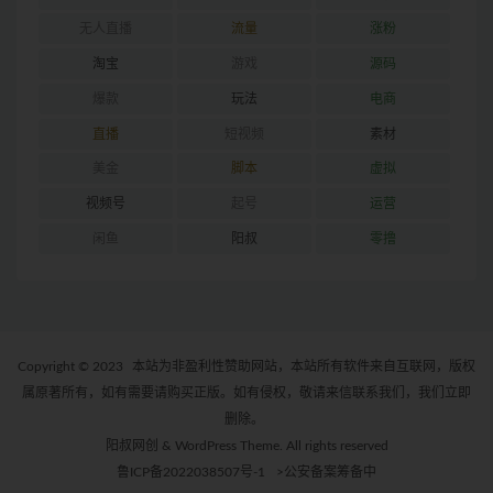
无人直播
流量
涨粉
淘宝
游戏
源码
爆款
玩法
电商
直播
短视频
素材
美金
脚本
虚拟
视频号
起号
运营
闲鱼
阳叔
零撸
Copyright © 2023
本站为非盈利性赞助网站，本站所有软件来自互联网，版权
属原著所有，如有需要请购买正版。如有侵权，敬请来信联系我们，我们立即
删除。
阳叔网创 & WordPress Theme. All rights reserved
鲁ICP备2022038507号-1
>公安备案筹备中