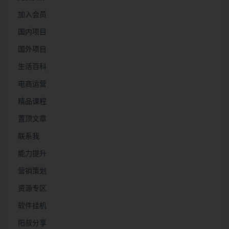
加入会员
国内项目
国外项目
生活百科
电商运营
精品课程
置顶文章
联系我
能力提升
营销策划
资源专区
软件挂机
阳叔分享