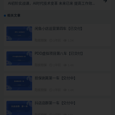
AI初阶实战课，AI时代技术变革 未来已来 提高工作效
率和未来竞争力
相关文章
闲鱼小店运营第四车【已交付】
阳叔担保
2年前
1.5K
PDD虚拟项目第八车【已交付】
阳叔担保
2年前
1.4K
担保剥离第一车【交付中】
阳叔担保
2年前
1.4K
抖店店群第一车【交付中】
阳叔担保
2月前
659