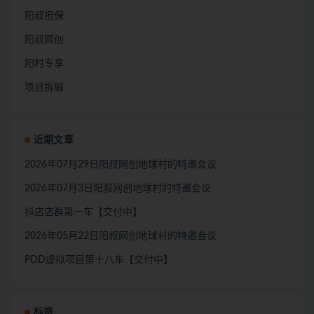
阳叔担保
阳叔网创
阳村专享
项目拆解
近期文章
2026年07月29日阳叔网创地球村的特邀会议
2026年07月3日阳叔网创地球村的特邀会议
抖店店群第一车【交付中】
2026年05月22日阳叔网创地球村的特邀会议
PDD虚拟项目第十八车【交付中】
标签