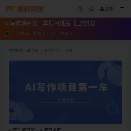
登录
AI写作项目第一车项目进展【已交付】
阳叔担保
3年前
0
2.6K
当前位置：
首页
阳叔担保
正文
AI写作项目第一车项目进展