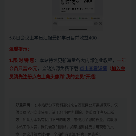
5.8日会议上学员汇报最好学员目前收益400+
温馨提示：
1.限 时 特 惠
：
本站持续更新海量各大内部创业教程，
一年
会员只需98元
，全站资源免费下载
点击查看详情
（
加入会
员请先注册点右上角头像到“我的会员”开通
）
郑重声明：
1.本站所分享资料部分来自互联网公开渠道获取，仅
供会员学习交流使用，请于24小时内删除，尊重原作者及出版
方，如认为本站有使用不当的地方，或侵犯了您的权益，请联系
本站工作人员，我们会及时删除。如果遇到付费才可观看的文
章，建议升级本站VIP，全站所有资源“任意下免费看”。