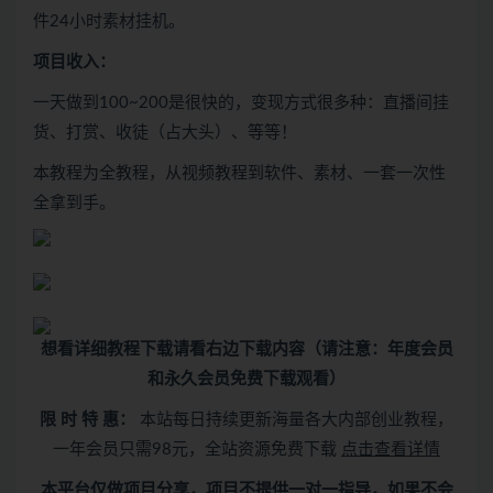
件24小时素材挂机。
项目收入：
一天做到100~200是很快的，变现方式很多种：直播间挂
货、打赏、收徒（占大头）、等等！
本教程为全教程，从视频教程到软件、素材、一套一次性
全拿到手。
想看
详细教程下载
请看
右边下载内容
（请注意：年度会员
和永久会员免费下载观看）
限 时 特 惠：
本站每日持续更新海量各大内部创业教程，
一年会员只需98元，全站资源免费下载
点击查看详情
本平台仅做项目分享，项目不提供一对一指导，如果不会