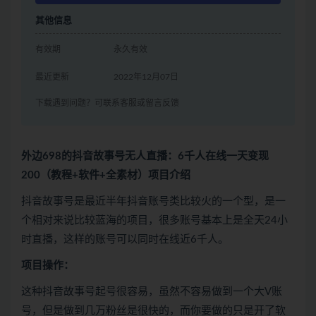
其他信息
有效期
永久有效
最近更新
2022年12月07日
下载遇到问题？可联系客服或留言反馈
外边698的抖音故事号无人直播：6千人在线一天变现
200（教程+软件+全素材）项目介绍
抖音故事号是最近半年抖音账号类比较火的一个型，是一
个相对来说比较蓝海的项目，很多账号基本上是全天24小
时直播，这样的账号可以同时在线近6千人。
项目操作：
这种抖音故事号起号很容易，虽然不容易做到一个大V账
号，但是做到几万粉丝是很快的，而你要做的只是开了软