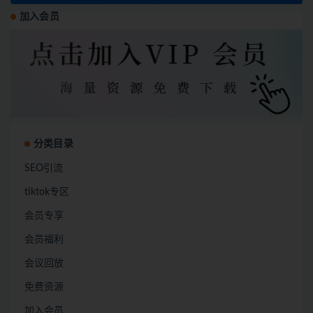
加入会员
分类目录
SEO引流
tiktok专区
会员专享
会员福利
会议回放
免费资源
加入会员