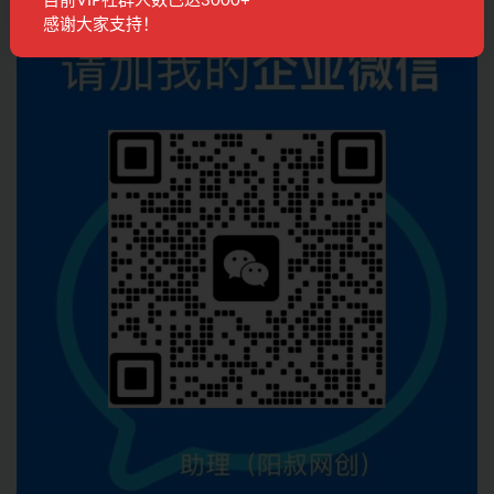
目前VIP社群人数已达3000+
联系客服
感谢大家支持！