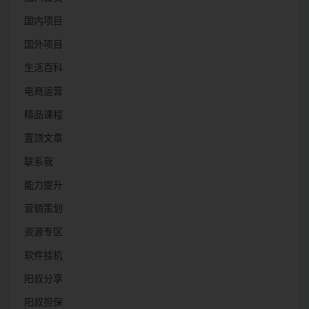
国内项目
国外项目
生活百科
电商运营
精品课程
置顶文章
联系我
能力提升
营销策划
资源专区
软件挂机
阳叔分享
阳叔担保