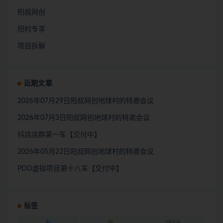
阳叔网创
阳村专享
项目拆解
近期文章
2026年07月29日阳叔网创地球村的特邀会议
2026年07月3日阳叔网创地球村的特邀会议
抖店店群第一车【交付中】
2026年05月22日阳叔网创地球村的特邀会议
PDD虚拟项目第十八车【交付中】
标签
AI
IP
tiktok