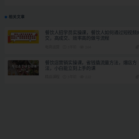
300-50
相关文章
餐饮人招学员实操课，餐饮人如何通过短视频
交，高成交、效率高的做号流程
电商运营
3年前
264
餐饮店营销实操课，省钱撬流量方法，爆店方
法，小白能立刻上手的课
精品课程
3年前
222