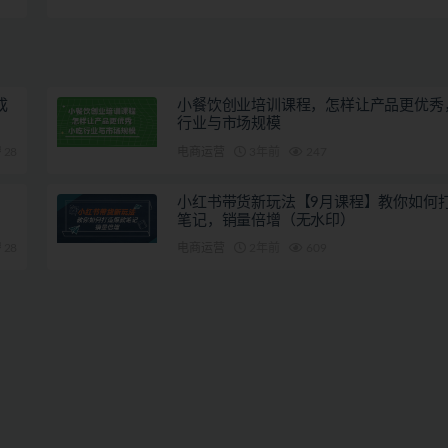
0元
成
小餐饮创业培训课程，怎样让产品更优秀
行业与市场规模
28
电商运营
3年前
247
小红书带货新玩法【9月课程】教你如何
笔记，销量倍增（无水印）
28
电商运营
2年前
609