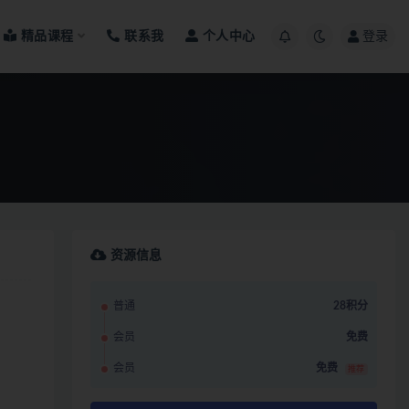
精品课程
联系我
个人中心
登录
资源信息
普通
28积分
会员
免费
会员
免费
推荐