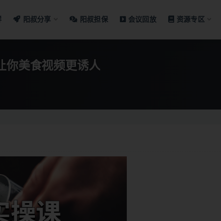
群
阳叔分享
阳叔担保
会议回放
资源专区
让你美食视频更诱人