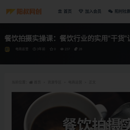
首页
加入会员
阳村社
餐饮拍摄实操课：餐饮行业的实用“干货”
电商运营
3年前
0
237
28
当前位置：
首页
资源专区
电商运营
正文