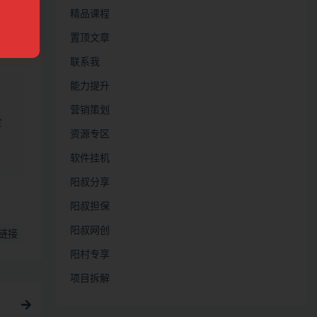
究，
精品课程
置顶文章
联系我
能力提升
营销策划
定
资源专区
软件挂机
阳叔分享
阳叔担保
阳叔网创
链接
阳村专享
项目拆解