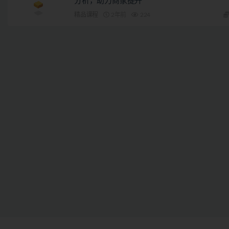
分析，助力商家提升
精品课程
2年前
224