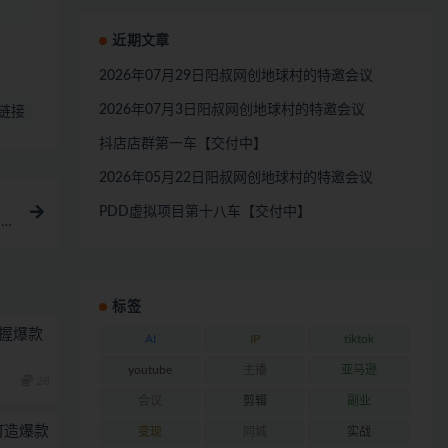
近期文章
2026年07月29日阳叔网创地球村的特邀会议
2026年07月3日阳叔网创地球村的特邀会议
链接
抖店店群第一车【交付中】
2026年05月22日阳叔网创地球村的特邀会议
PDD虚拟项目第十八车【交付中】
＋
标签
掌握爆款
AI
IP
tiktok
youtube
主播
亚马逊
28
会议
剪辑
副业
打造爆款
变现
同城
实战