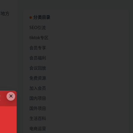
落地方
分类目录
SEO引流
tiktok专区
会员专享
会员福利
会议回放
免费资源
加入会员
×
！
国内项目
国外项目
生活百科
电商运营