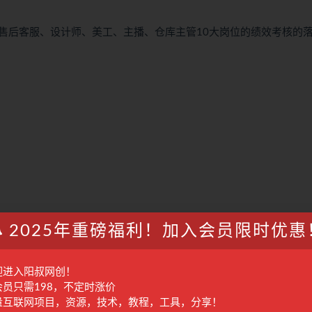
售后客服、设计师、美工、主播、仓库主管10大岗位的绩效考核的
2025年重磅福利！加入会员限时优惠
迎进入阳叔网创！
会员只需198，不定时涨价
量互联网项目，资源，技术，教程，工具，分享！