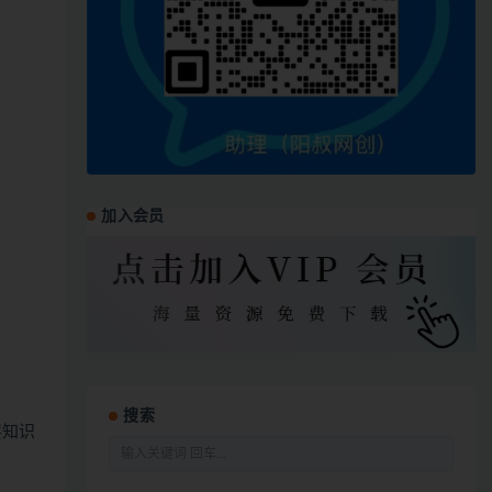
加入会员
搜索
层知识