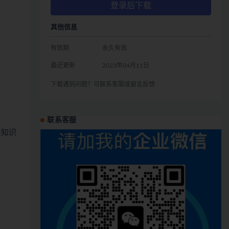
登录后下载
其他信息
有效期
永久有效
最近更新
2023年04月11日
下载遇到问题？可联系客服或留言反馈
联系客服
层知识