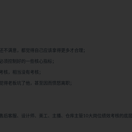
还不满意，都觉得自己应该拿得更多才合理；
必须控制好的一些核心指标；
考核，相当没有考核；
觉得老板坑了他，甚至因而愤怒离职；
售后客服、设计师、美工、主播、仓库主管10大岗位绩效考核的底