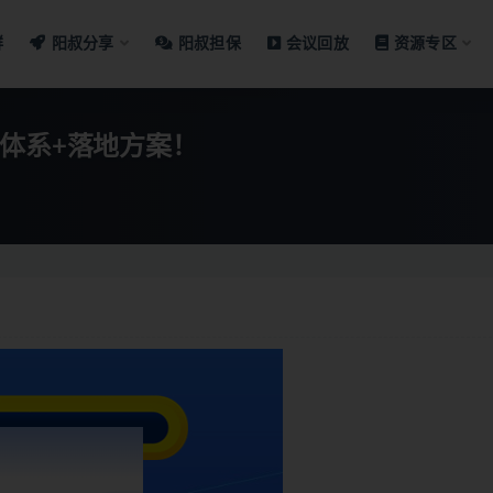
群
阳叔分享
阳叔担保
会议回放
资源专区
体系+落地方案！