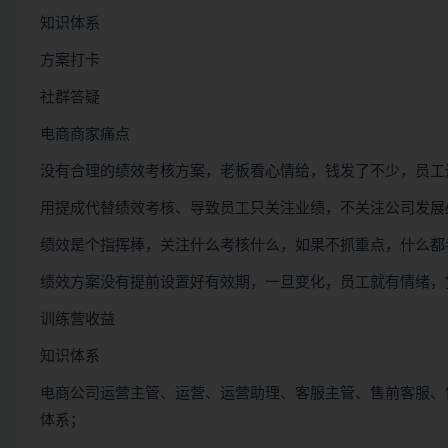
知识体系
方案打卡
社群答疑
电商商家痛点
没有合理的绩效考核方案，老板看心情给，钱发了不少，员工
用提成代替绩效考核、导致员工只关注业绩，不关注公司发展
绩效是个指挥棒，关注什么考核什么，如果不抓重点，什么都
绩效方案没有提前设置好有效期，一旦变化，员工就有情绪，
训练营收益
知识体系
电商公司运营主管、运营、运营助理、客服主管、售前客服、
体系；