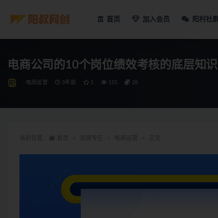
首页
加入会员
阳村社
电商公司的10个岗位绩效考核的底层知识
电商运营
3年前
1
155
28
当前位置：
首页
资源专区
电商运营
正文