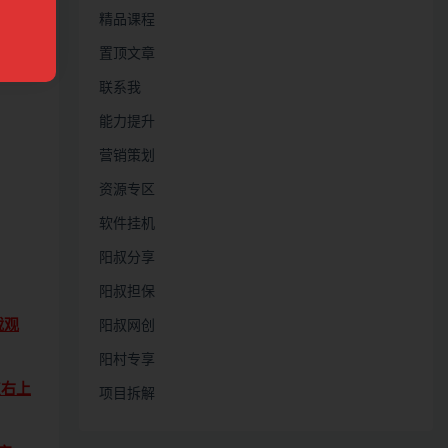
精品课程
置顶文章
联系我
能力提升
营销策划
资源专区
软件挂机
阳叔分享
阳叔担保
载观
阳叔网创
阳村专享
点右上
项目拆解