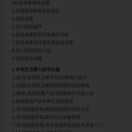
2抖音来客基础设置
3.店铺装修和商品租组品
4.团购设置
5.达人团购操作
6.抖音来客财务对账操作流程
7.抖音来客软件服务费返还流程
8.达人团购带货计划
9.团购组品攻略
2 本地生活暴力起号实操
1.[起号]本地生活账号如何0粉暴力起号
2.[选题]本地生活爆款短视频的选题策略
3.[脚本]高效批量产出内容脚本的万能公式
4.如何高效产出本地生活短视频
5.[手机拍摄剪辑]爆款短视频的创作功法
6.[手机拍摄剪辑]高性价比设备推荐
7.[手机拍摄剪辑]专业用镜和运镜技术快速入门