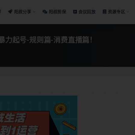
群
阳叔分享
阳叔担保
会议回放
资源专区
暴力起号-规则篇-消费直播篇！