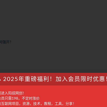
何强开?
2025年重磅福利！加入会员限时优惠
迎进入阳叔网创！
会员只需198，不定时涨价
量互联网项目，资源，技术，教程，工具，分享！