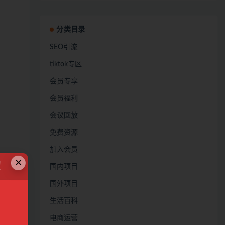
分类目录
SEO引流
tiktok专区
会员专享
会员福利
会议回放
免费资源
加入会员
×
！
国内项目
国外项目
生活百科
电商运营