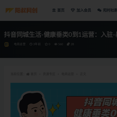
首页
加入会员
阳村社
抖音同城生活-健康垂类0到1运营：入驻-
电商运营
3年前
0
560
28
当前位置：
首页
资源专区
电商运营
正文