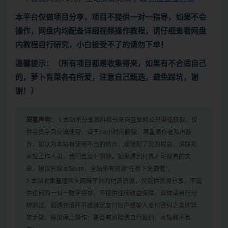
本平台仅做项目分享，项目不提供一对一指导，如果不会
操作，网盘内均配备详细视频操作教程，请仔细查看网盘
内教程自行研究，小白接受不了的请勿下单！
温馨提示：（所有项目都是收集得来，如果有不合适自己
的，萝卜青菜各有所爱，注意自己甄选，避免踩坑，谢
谢！）
郑重声明：
1.本站所分享资料部分来自互联网公开渠道获取，仅
供会员学习交流使用，请于24小时内删除，尊重原作者及出版
方，如认为本站有使用不当的地方，或侵犯了您的权益，请联系
本站工作人员，我们会及时删除。如果遇到付费才可观看的文
章，建议升级本站VIP，全站所有资源“任意下免费看”。
2.本站收集整理各大网赚平台的付费资源，仅提供资源分享，不提
供任何的一对一教学指导，不提供任何收益保障，具体请自行分
辨测试，如遇充值环节或绑定支付账户或输入支付密码之类的异
常步骤，建议停止操作，是否有风险请自行甄别，本站概不负