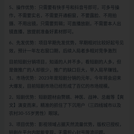
5、操作优势：只需要有快手号和抖音号即可，可多号操
作，不需要实名，不需要开通橱窗，不要露脸、不用拍
摄、不用出镜，只需要剪辑；可直播放剧，不需要本人出
镜直播，放提前准备好素材即可。
6、先发优势：项目早期先发优势，早期相对比较好起号见
效，预计一年左右窗口期，后续入局者多相对竞争激烈
目前短剧分销项目，知道的人并不多，看短剧的人多，但
是做推广的人却很少，推广的缺口巨大，早入局早赚钱。
1、市场优势：2023年是短剧分销的元年，今年将会迎来
大爆发，目前短剧市场已经形成了百亿的市场规模。
2、短剧优势：短剧题材由赘婿、神医、战神、总裁等【爽
文】演变而来，精准的抓住了下沉用户（三四线城市以及
农村30-55岁男性）眼球。
3、项目优势：影视领域占据天然流量优势，版权已授权，
短剧在平台内就能变现，无需担心封号限流问题。