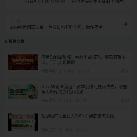
抖音AI原创图文项目：一键根据关键字生成原创图片，
每天10分钟-日赚500+
下一篇
国内问卷调查项目，单号日均100-300，操作简单，时
间灵活！
相关文章
流量短剧全攻略：素材下载技巧，爆款剪辑手
法，平台变现策略
精品课程
12月前
179
28
AIGC短剧全流程：剧本创作到视频生成，掌握
单人制作短剧核心技术
精品课程
1年前
178
28
短剧推广项目日入300+？到底该怎么做
阳叔分享
3年前
1.5K