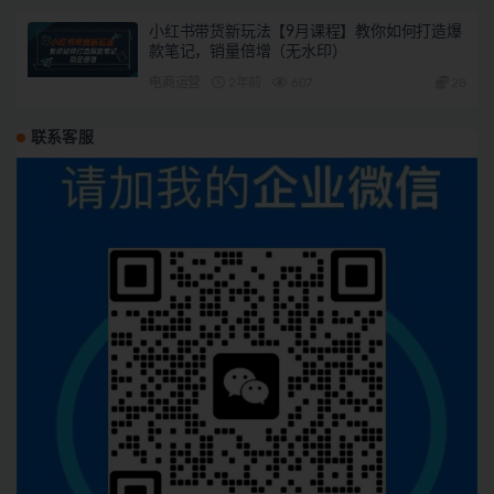
小红书带货新玩法【9月课程】教你如何打造爆
款笔记，销量倍增（无水印）
电商运营
2年前
607
28
联系客服