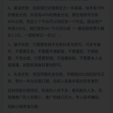
4、渠道优势：目前我们对接是官方一手渠道，快手有70%
的佣金分润，抖音有60%的佣金分润，微信视频号也有
60%分佣，而且三个平台可以同时发一个作品，假设用户
充值100元，我们就有60-70元的分成（一集短剧收费大概
在1.2元，一部剧将近一百元）。
5、操作优势：只需要有快手号和抖音号即可，可多号操
作，不需要实名，不需要开通橱窗，不要露脸、不用拍
摄、不用出镜，只需要剪辑；可直播放剧，不需要本人出
镜直播，放提前准备好素材即可。
6、先发优势：项目早期先发优势，早期相对比较好起号见
效，预计一年左右窗口期，后续入局者多相对竞争激烈
目前短剧分销项目，知道的人并不多，看短剧的人多，但
是做推广的人却很少，推广的缺口巨大，早入局早赚钱。
短剧小程序演示图：