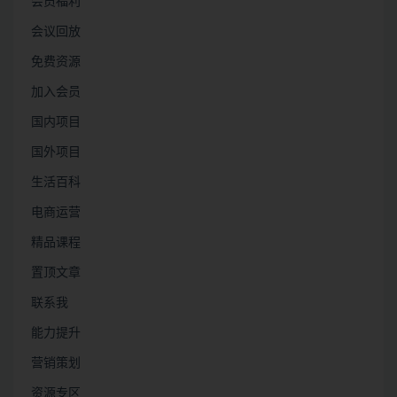
会员福利
会议回放
免费资源
加入会员
国内项目
国外项目
生活百科
电商运营
精品课程
置顶文章
联系我
能力提升
营销策划
资源专区