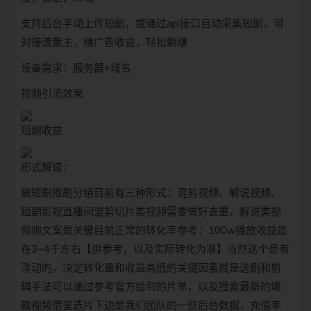
支持后台手动上传短剧，或通过api接口自动采集短剧，可
对接流量主，赚广告收益，轻松躺赚
设备需求：服务器+域名
视频引流效果
短剧收益
形式解读：
做短剧推剧分销目前有三种形式：混剪视频、解说视频、
短剧影视直播间混剪切片类视频需要做好去重，解说类视
频则文案是关键目前正常的转化率参考：100w播放收益是
在3~4千左右【供参考，以及实际转化为准】当然这个是有
浮动的，决定转化量和收益高低的关键因素就是选剧和剪
辑手法可以通过参考官方给到的片单，以及搜索最新的爆
款视频借鉴选片下边是我们团队的一些后台数据，充值率