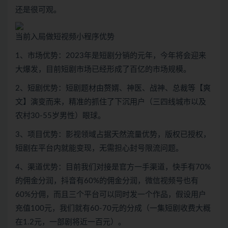
还是很可观。
当前入局做短视频小程序优势
1、市场优势：2023年是短剧分销的元年，今年将会迎来
大爆发，目前短剧市场已经形成了百亿的市场规模。
2、短剧优势：短剧题材由赘婿、神医、战神、总裁等【爽
文】演变而来，精准的抓住了下沉用户（三四线城市以及
农村30-55岁男性）眼球。
3、项目优势：影视领域占据天然流量优势，版权已授权，
短剧在平台内就能变现，无需担心封号限流问题。
4、渠道优势：目前我们对接是官方一手渠道，快手有70%
的佣金分润，抖音有60%的佣金分润，微信视频号也有
60%分佣，而且三个平台可以同时发一个作品，假设用户
充值100元，我们就有60-70元的分成（一集短剧收费大概
在1.2元，一部剧将近一百元）。