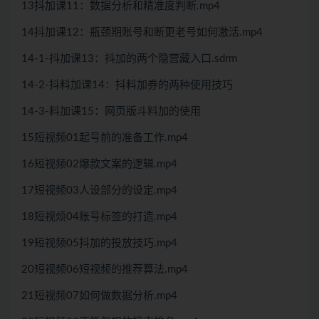
13抖加课11：数据分析和精准度判断.mp4
14抖加课12：瓶颈期账号和断更老号如何激活.mp4
14-1-抖加课13：抖加的两个隐营藏入口.sdrm
14-2-抖料加课14：抖料加券的两种使用技巧
14-3-料加课15：网页版斗料加的使用
15短视频01起号前的准备工作.mp4
16短视频02爆款文案的逻辑.mp4
17短视频03人设部分的设定.mp4
18短视烦04账号标签的打造.mp4
19短视频05抖加的投放技巧.mp4
20短视频06短视频的推荐算法.mp4
21短视频07如何做数据分析.mp4