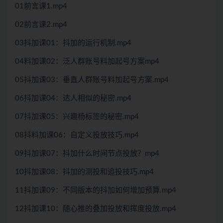
01前言课1.mp4
02前言课2.mp4
03抖加课01：抖加的运行机制.mp4
04料加课02：泛人群账号料加起号方案mp4
05抖加课03：垂直人群账号料加起号方案.mp4
06抖加课04：达人相似的秘密.mp4
07抖加课05：兴趣杨标签的秘密.mp4
08抖料加课06：自定义投放技巧.mp4
09抖加课07：抖加什么时间节点投放？mp4
10抖加课08：抖加的测投和追投技巧.mp4
11抖加课09：不同版本的抖加如何增加预算.mp4
12抖加课10：随心推的叠加投放和挥度投放.mp4