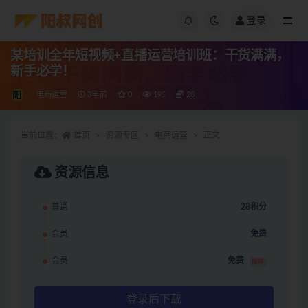
登录
某培训全年短视频+直播运营培训班：干货满满，
新手必学！
电商运营
3年前
0
195
28
当前位置：
首页
资源专区
电商运营
正文
资源信息
普通
28积分
会员
免费
会员
免费
推荐
登录后下载