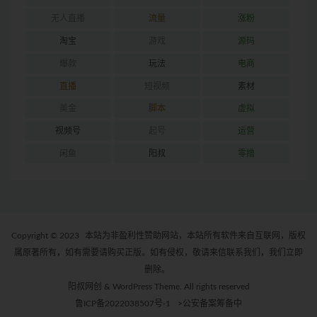
无人直播
流量
涨粉
淘宝
游戏
源码
爆款
玩法
电商
直播
短视频
素材
美金
脚本
虚拟
视频号
起号
运营
闲鱼
阳叔
零撸
Copyright © 2023
本站为非盈利性赞助网站，本站所有软件来自互联网，版权
属原著所有，如有需要请购买正版。如有侵权，敬请来信联系我们，我们立即
删除。
阳叔网创 & WordPress Theme. All rights reserved
鲁ICP备2022038507号-1
>公安备案筹备中