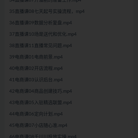
34直播课07开淄前的准备工作.mp4
35直播课08七天起号实操流程，mp4
36直播课09数据分析复盘.mp4
37直播课10场是送代和优化.mp4
38直播课11直播常见问题.mp4
39电商课01电商前景.mp4
40电商课02开店流程.mp4
41电商课03认识后台.mp4
42电商课04商品创建技巧.mp4
43电商课05入驻精选联盟.mp4
44电商课06定向计划.mp4
45电商课07小店随心准.mp4
46电商课08千川川投放实操.mp4