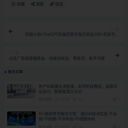
收藏
海报
链接
上一篇
热狐计划·ChatGPT实操百家号每日收益100+百家号最
新玩法 在家也能轻松赚钱
下一篇
点击广告链接赚美金，纯被动收益，零投资，新手可做
相关文章
房产AI直播全流程课，起号阶段教程，画面优
化技巧，数据复盘方法论
精品课程
12月前
118
28
AI+服装带货解决方案：通过AI技术实现 不出
镜/不拍摄/不买样品/不搭建场地
精品课程
12月前
118
28