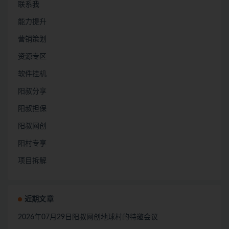
联系我
能力提升
营销策划
资源专区
软件挂机
阳叔分享
阳叔担保
阳叔网创
阳村专享
项目拆解
近期文章
2026年07月29日阳叔网创地球村的特邀会议