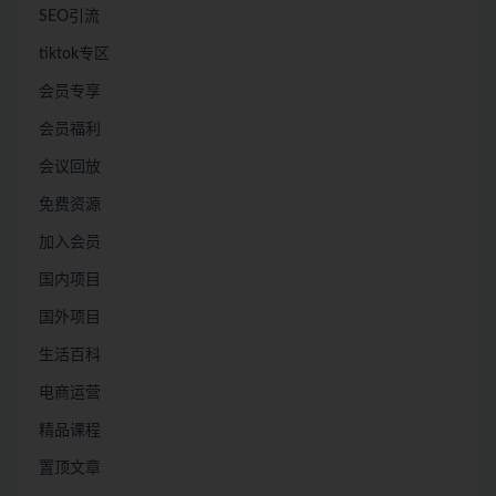
SEO引流
tiktok专区
会员专享
会员福利
会议回放
免费资源
加入会员
国内项目
国外项目
生活百科
电商运营
精品课程
置顶文章