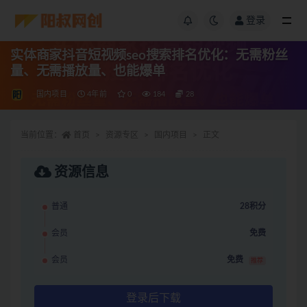
登录
实体商家抖音短视频seo搜索排名优化：无需粉丝
量、无需播放量、也能爆单
国内项目
4年前
0
184
28
当前位置：
首页
资源专区
国内项目
正文
资源信息
普通
28积分
会员
免费
会员
免费
推荐
登录后下载