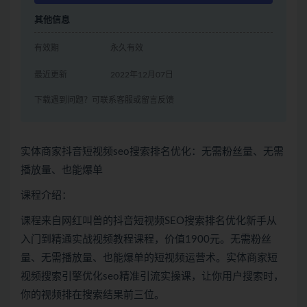
其他信息
有效期
永久有效
最近更新
2022年12月07日
下载遇到问题？可联系客服或留言反馈
实体商家抖音短视频seo搜索排名优化：无需粉丝量、无需
播放量、也能爆单
课程介绍：
课程来自网红叫兽的抖音短视频SEO搜索排名优化新手从
入门到精通实战视频教程课程，价值1900元。无需粉丝
量、无需播放量、也能爆单的短视频运营术。实体商家短
视频搜索引擎优化seo精准引流实操课，让你用户搜索时，
你的视频排在搜索结果前三位。