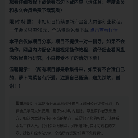
想看
详细教程下载
请看
右边下载内容
（请注意：年度会员
和永久会员免费下载观看）
限 时 特 惠：
本站每日持续更新海量各大内部创业教程，
一年会员只需98元，全站资源免费下载
点击查看详情
本平台仅做项目分享，项目不提供一对一指导，如果不会
操作，网盘内均配备详细视频操作教程，请仔细查看网盘
内教程自行研究，小白接受不了的请勿下单！
温馨提示：（所有项目都是收集得来，如果有不合适自己
的，萝卜青菜各有所爱，注意自己甄选，避免踩坑，谢
谢！）
郑重声明：
1.本站所分享资料部分来自互联网公开渠道获取，仅
供会员学习交流使用，请于24小时内删除，尊重原作者及出版
方，如认为本站有使用不当的地方，或侵犯了您的权益，请联系
本站工作人员，我们会及时删除。如果遇到付费才可观看的文
章，建议升级本站VIP，全站所有资源“任意下免费看”。