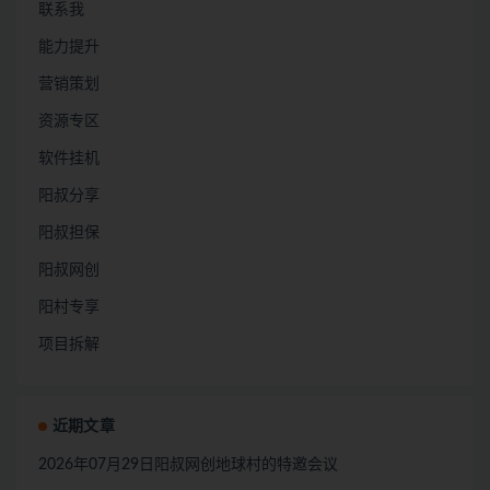
联系我
能力提升
营销策划
资源专区
软件挂机
阳叔分享
阳叔担保
阳叔网创
阳村专享
项目拆解
近期文章
2026年07月29日阳叔网创地球村的特邀会议