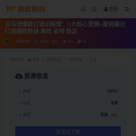
登录
亚马逊爆款打造训练营：5大核心逻辑+案例展示
打造爆款链接 高效 省钱 稳定
电商运营
3年前
0
201
28
当前位置：
首页
资源专区
电商运营
正文
资源信息
普通
28积分
会员
免费
会员
免费
推荐
登录后下载