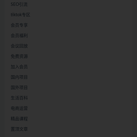
SEO引流
tiktok专区
会员专享
会员福利
会议回放
免费资源
加入会员
国内项目
国外项目
生活百科
电商运营
精品课程
置顶文章