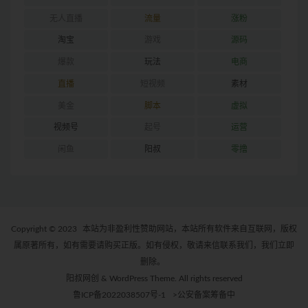
无人直播
流量
涨粉
淘宝
游戏
源码
爆款
玩法
电商
直播
短视频
素材
美金
脚本
虚拟
视频号
起号
运营
闲鱼
阳叔
零撸
Copyright © 2023
本站为非盈利性赞助网站，本站所有软件来自互联网，版权
属原著所有，如有需要请购买正版。如有侵权，敬请来信联系我们，我们立即
删除。
阳叔网创 & WordPress Theme. All rights reserved
鲁ICP备2022038507号-1
>公安备案筹备中