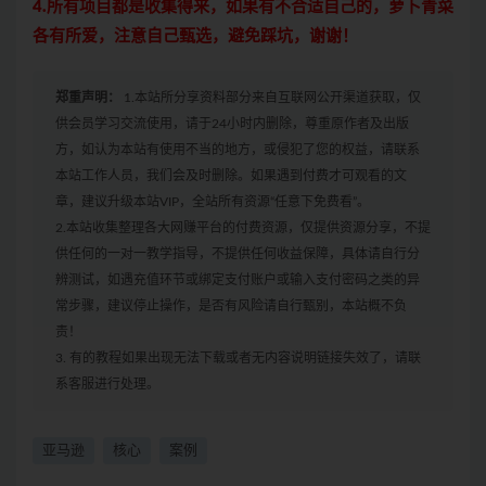
4.所有项目都是收集得来，如果有不合适自己的，萝卜青菜
各有所爱，注意自己甄选，避免踩坑，谢谢！
郑重声明：
1.本站所分享资料部分来自互联网公开渠道获取，仅
供会员学习交流使用，请于24小时内删除，尊重原作者及出版
方，如认为本站有使用不当的地方，或侵犯了您的权益，请联系
本站工作人员，我们会及时删除。如果遇到付费才可观看的文
章，建议升级本站VIP，全站所有资源“任意下免费看”。
2.本站收集整理各大网赚平台的付费资源，仅提供资源分享，不提
供任何的一对一教学指导，不提供任何收益保障，具体请自行分
辨测试，如遇充值环节或绑定支付账户或输入支付密码之类的异
常步骤，建议停止操作，是否有风险请自行甄别，本站概不负
责！
3. 有的教程如果出现无法下载或者无内容说明链接失效了，请联
系客服进行处理。
亚马逊
核心
案例