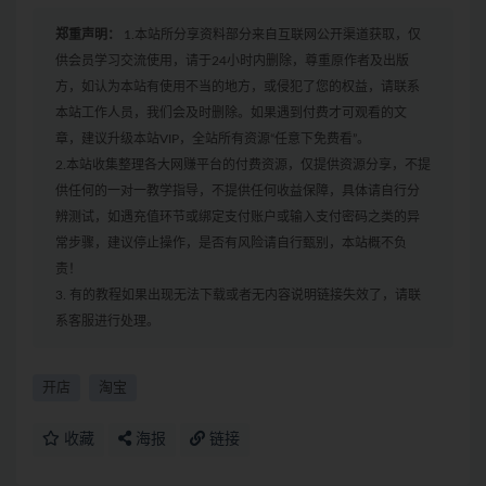
郑重声明：
1.本站所分享资料部分来自互联网公开渠道获取，仅
供会员学习交流使用，请于24小时内删除，尊重原作者及出版
方，如认为本站有使用不当的地方，或侵犯了您的权益，请联系
本站工作人员，我们会及时删除。如果遇到付费才可观看的文
章，建议升级本站VIP，全站所有资源“任意下免费看”。
2.本站收集整理各大网赚平台的付费资源，仅提供资源分享，不提
供任何的一对一教学指导，不提供任何收益保障，具体请自行分
辨测试，如遇充值环节或绑定支付账户或输入支付密码之类的异
常步骤，建议停止操作，是否有风险请自行甄别，本站概不负
责！
3. 有的教程如果出现无法下载或者无内容说明链接失效了，请联
系客服进行处理。
开店
淘宝
收藏
海报
链接