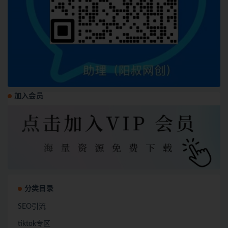
加入会员
分类目录
SEO引流
tiktok专区