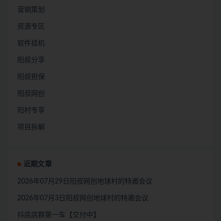
营销策划
资源专区
软件挂机
阳叔分享
阳叔担保
阳叔网创
阳村专享
项目拆解
近期文章
2026年07月29日阳叔网创地球村的特邀会议
2026年07月3日阳叔网创地球村的特邀会议
抖店店群第一车【交付中】