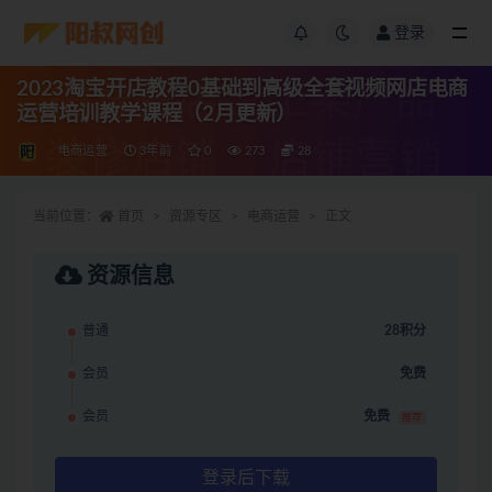
登录
2023淘宝开店教程0基础到高级全套视频网店电商
运营培训教学课程（2月更新）
电商运营
3年前
0
273
28
当前位置：
首页
资源专区
电商运营
正文
资源信息
普通
28积分
会员
免费
会员
免费
推荐
登录后下载