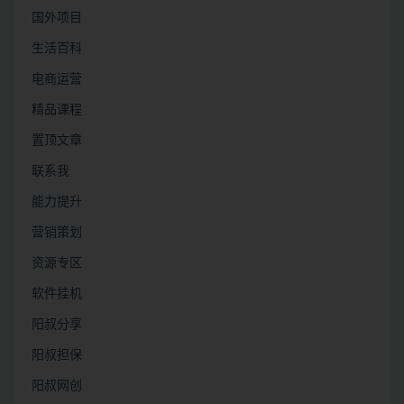
国外项目
生活百科
电商运营
精品课程
置顶文章
联系我
能力提升
营销策划
资源专区
软件挂机
阳叔分享
阳叔担保
阳叔网创