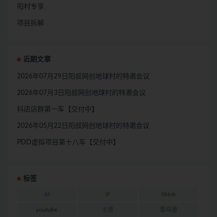
阳村专享
项目拆解
近期文章
2026年07月29日阳叔网创地球村的特邀会议
2026年07月3日阳叔网创地球村的特邀会议
抖店店群第一车【交付中】
2026年05月22日阳叔网创地球村的特邀会议
PDD虚拟项目第十八车【交付中】
标签
AI
IP
tiktok
youtube
主播
亚马逊