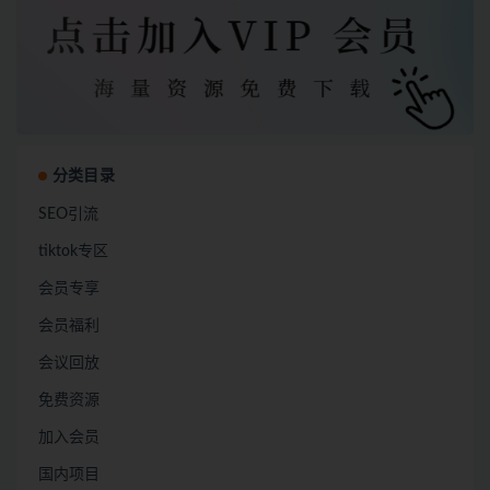
分类目录
SEO引流
tiktok专区
会员专享
会员福利
会议回放
免费资源
加入会员
国内项目