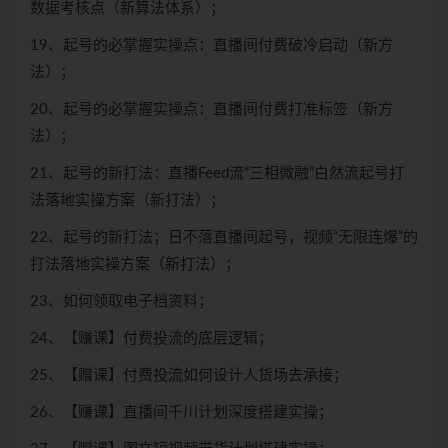
数据考核点（新算法体系）；
19、起号的必掌握实操点：直播间付费破冷启动（新方
法）；
20、起号的必掌握实操点：直播间付费打准标签（新方
法）；
21、起号的新打法：直播Feed流“三相微融”白然流起号打
法落地实操方案（新打法）；
22、起号的新打法；日不落直播间起号，视频“无限连爆”的
打法落地实操方案（新打法）；
23、如何领取电子档资料；
24、【赚课】付费投流的底层逻辑；
25、【赠课】付费投流如何设计人货场去承接；
26、【赚课】直播间千川计划深度搭建实操；