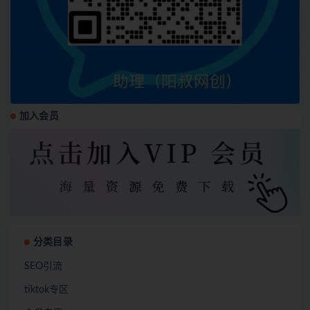
加入会员
分类目录
SEO引流
tiktok专区