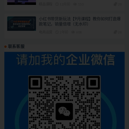
精品课程
12月前
110
28
小红书带货新玩法【9月课程】教你如何打造爆
款笔记，销量倍增（无水印）
电商运营
2年前
608
28
联系客服