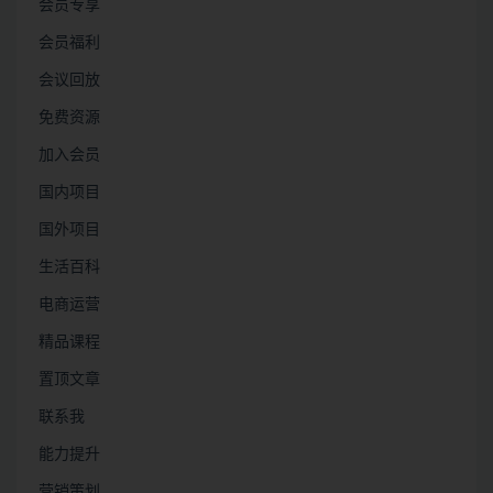
会员专享
会员福利
会议回放
免费资源
加入会员
国内项目
国外项目
生活百科
电商运营
精品课程
置顶文章
联系我
能力提升
营销策划