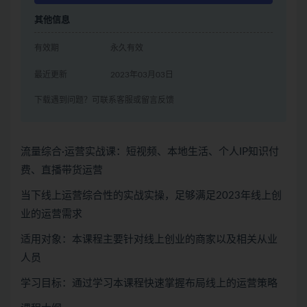
其他信息
有效期
永久有效
最近更新
2023年03月03日
下载遇到问题？可联系客服或留言反馈
流量综合·运营实战课：短视频、本地生活、个人IP知识付
费、直播带货运营
当下线上运营综合性的实战实操，足够满足2023年线上创
业的运营需求
适用对象：本课程主要针对线上创业的商家以及相关从业
人员
学习目标：通过学习本课程快速掌握布局线上的运营策略