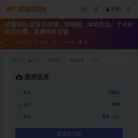
登录
流量综合·运营实战课：短视频、本地生活、个人IP
知识付费、直播带货运营
电商运营
3年前
0
260
28
当前位置：
首页
资源专区
电商运营
正文
资源信息
普通
28积分
会员
免费
会员
免费
推荐
登录后下载