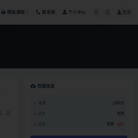
精品课程
联系我
个人中心
登录
资源信息
普通
28积分
巧，以
会员
免费
会员
免费
推荐