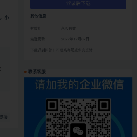
登录后下载
其他信息
，小
有效期
永久有效
最近更新
2022年12月07日
下载遇到问题？可联系客服或留言反馈
定
联系客服
链接