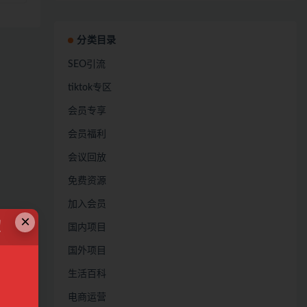
分类目录
SEO引流
tiktok专区
会员专享
会员福利
会议回放
免费资源
加入会员
×
！
国内项目
国外项目
生活百科
电商运营