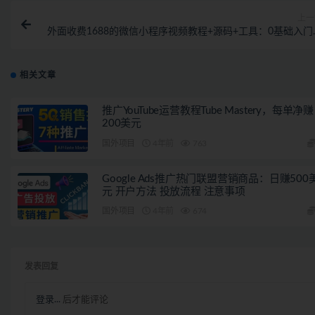
上一
外面收费1688的微信小程序视频教程+源码+工具：0基础入门
实战精通
相关文章
推广YouTube运营教程Tube Mastery，每单净赚
200美元
国外项目
4年前
763
Google Ads推广热门联盟营销商品：日赚500
元 开户方法 投放流程 注意事项
国外项目
4年前
674
发表回复
登录...
后才能评论