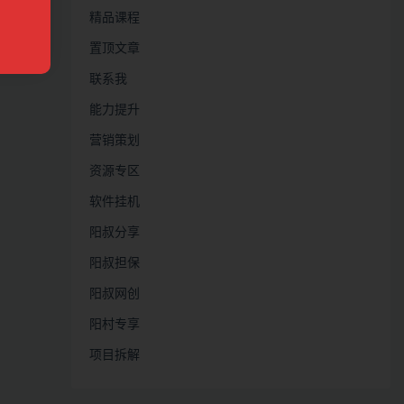
精品课程
置顶文章
联系我
能力提升
营销策划
资源专区
软件挂机
阳叔分享
阳叔担保
阳叔网创
阳村专享
项目拆解