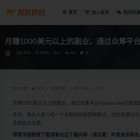
首页
加入会员
阳村社
月赚1000美元以上的副业，通过众筹平台Ki
国外项目
4年前
0
410
28
当前位置：
首页
资源专区
国外项目
正文
月赚1000美元以上的副业，通过众筹平台Kickbooster的联
今天，我为大家介绍一个全新的网络营销模式，也就是通过众筹平
及收款方法等。
想看
详细教程下载
请看
右边下载内容
（请注意：年度会员和永