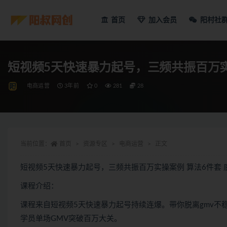
首页
加入会员
阳村社
短视频5天快速暴力起号，三频共振百万实
电商运营
3年前
0
281
28
当前位置：
首页
资源专区
电商运营
正文
短视频5天快速暴力起号，三频共振百万实操案例 算法6件套 
课程介绍：
课程来自短视频5天快速暴力起号持续连爆。带你脱离gmv
学员单场GMV突破百万大关。