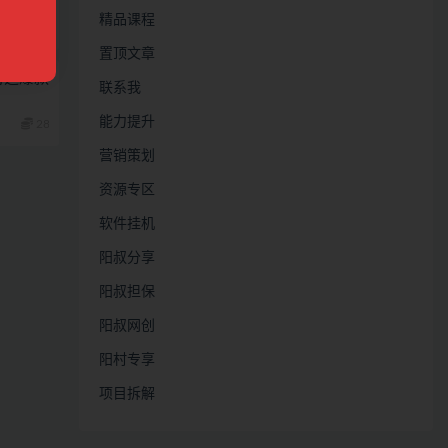
精品课程
置顶文章
打造爆款
联系我
能力提升
28
营销策划
资源专区
软件挂机
阳叔分享
阳叔担保
阳叔网创
阳村专享
项目拆解