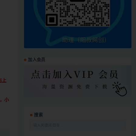
加入会员
右上
，小
搜索