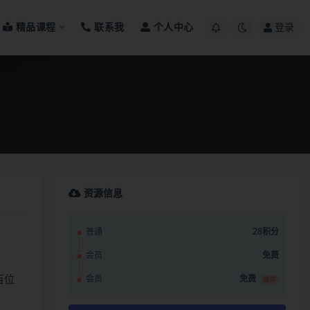
精品课程
联系我
个人中心
登录
资源信息
普通
28积分
会员
免费
百位
会员
免费
推荐