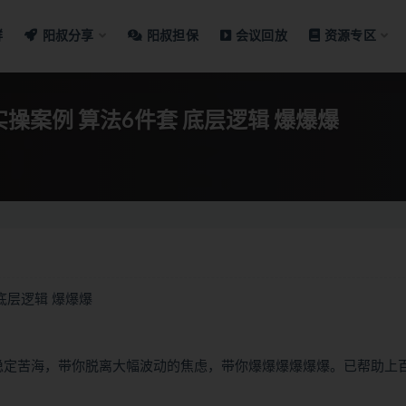
群
阳叔分享
阳叔担保
会议回放
资源专区
操案例 算法6件套 底层逻辑 爆爆爆
底层逻辑 爆爆爆
不稳定苦海，带你脱离大幅波动的焦虑，带你爆爆爆爆爆爆。已帮助上