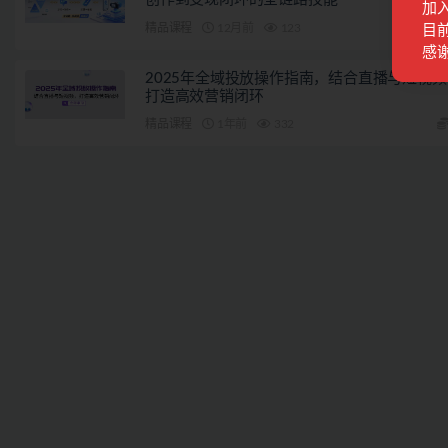
加
精品课程
12月前
123
目前
感
2025年全域投放操作指南，结合直播与短视频
打造高效营销闭环
精品课程
1年前
332