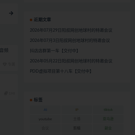
近期文章
2026年07月29日阳叔网创地球村的特邀会议
2026年07月3日阳叔网创地球村的特邀会议
音频
抖店店群第一车【交付中】
2026年05月22日阳叔网创地球村的特邀会议
专属
PDD虚拟项目第十八车【交付中】
198
标签
AI
IP
tiktok
youtube
主播
亚马逊
会议
剪辑
副业