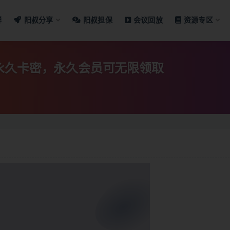
群
阳叔分享
阳叔担保
会议回放
资源专区
永久卡密，永久会员可无限领取