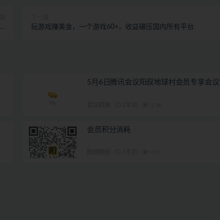
篇
下一篇
，人
玩游戏赚美金，一个游戏60+，收益碾压国内所有平台
建
5月6日腾讯会议阳叔地球村会员专享会议
会议回放
3年前
1.5K
会员积分消耗
阳叔网创
3年前
417