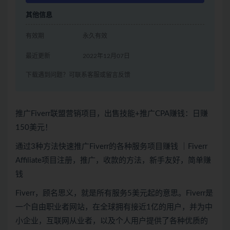
其他信息
有效期
永久有效
最近更新
2022年12月07日
下载遇到问题？可联系客服或留言反馈
推广Fiverr联盟营销项目，出售技能+推广CPA赚钱：日赚
150美元！
通过3种方法快速推广Fiverr的各种服务项目赚钱 ｜Fiverr
Affiliate项目注册，推广，收款的方法，新手友好，简单赚
钱
Fiverr，顾名思义，就是所有服务5美元起的意思。Fiverr是
一个自由职业者网站，在全球拥有接近1亿的用户，并为中
小企业，互联网从业者，以及个人用户提供了各种优质的