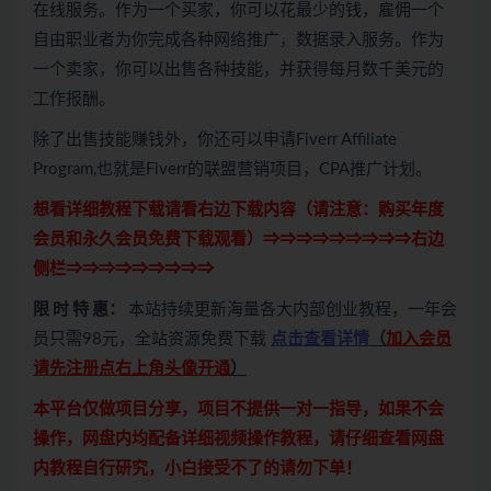
在线服务。作为一个买家，你可以花最少的钱，雇佣一个
自由职业者为你完成各种网络推广，数据录入服务。作为
一个卖家，你可以出售各种技能，并获得每月数千美元的
工作报酬。
除了出售技能赚钱外，你还可以申请Fiverr Affiliate
Program,也就是Fiverr的联盟营销项目，CPA推广计划。
想看详细教程下载请看右边下载内容（请注意：
购买
年度
会员和永久会员免费下载观看）⇒⇒⇒⇒⇒⇒⇒⇒⇒右边
侧栏⇒⇒⇒⇒⇒⇒⇒⇒⇒
限 时 特 惠：
本站持续更新海量各大内部创业教程，一年会
员只需98元，全站资源免费下载
点击查看详情
（
加入会员
请先注册点右上角头像开通
）
本平台仅做项目分享，项目不提供一对一指导，如果不会
操作，网盘内均配备详细视频操作教程，请仔细查看网盘
内教程自行研究，小白接受不了的请勿下单！