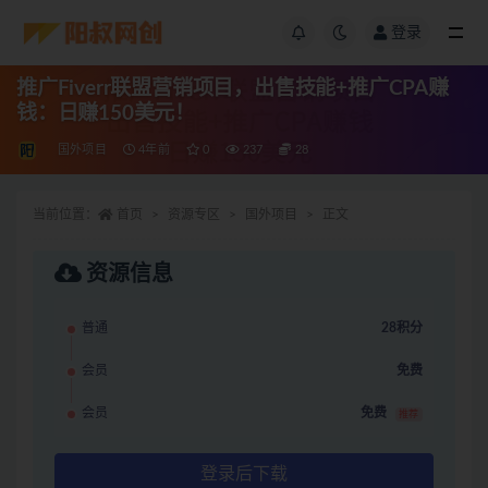
登录
推广Fiverr联盟营销项目，出售技能+推广CPA赚
钱：日赚150美元！
国外项目
4年前
0
237
28
当前位置：
首页
资源专区
国外项目
正文
资源信息
普通
28积分
会员
免费
会员
免费
推荐
登录后下载