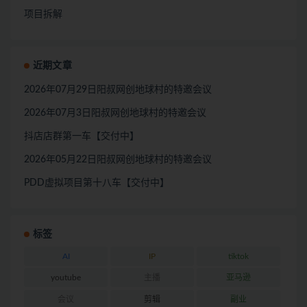
项目拆解
近期文章
2026年07月29日阳叔网创地球村的特邀会议
2026年07月3日阳叔网创地球村的特邀会议
抖店店群第一车【交付中】
2026年05月22日阳叔网创地球村的特邀会议
PDD虚拟项目第十八车【交付中】
标签
AI
IP
tiktok
youtube
主播
亚马逊
会议
剪辑
副业