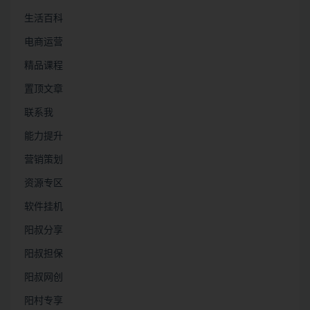
生活百科
电商运营
精品课程
置顶文章
联系我
能力提升
营销策划
资源专区
软件挂机
阳叔分享
阳叔担保
阳叔网创
阳村专享