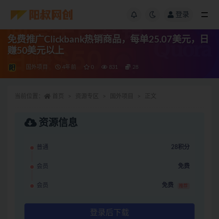
登录
免费推广Clickbank热销商品，每单25.07美元，日
赚50美元以上
国外项目
4年前
0
831
28
当前位置：
首页
资源专区
国外项目
正文
资源信息
普通
28积分
会员
免费
会员
免费
推荐
登录后下载