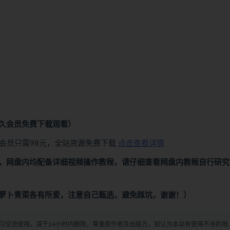
久会员免费下载观看）
会员只需98元，全站资源免费下载
点击查看详情
，网盘内均配备详细视频操作教程，请仔细查看网盘内教程自行研究
萝卜青菜各有所爱，注意自己甄选，避免踩坑，谢谢！）
学习交流使用，请于24小时内删除，尊重原作者及出版方，如认为本站有使用不当的地