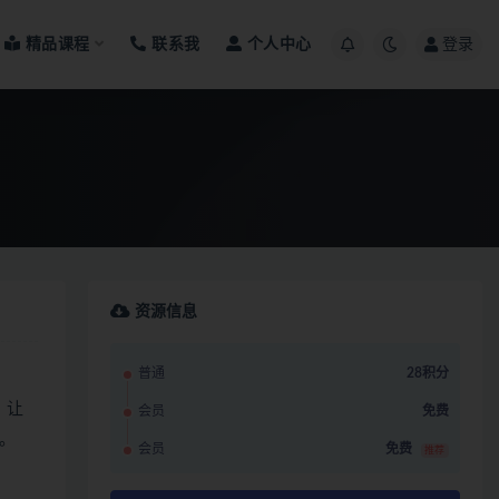
精品课程
联系我
个人中心
登录
资源信息
普通
28积分
。让
会员
免费
。
会员
免费
推荐