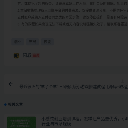
方，或侵犯了您的权益，请联系本站工作人员，我们会及时删除。如果遇到
2.本站收集整理各大网赚平台的付费资源，仅提供资源分享，不提供任
支付账户或输入支付密码之类的异常步骤，建议停止操作，是否有风险请
3. 有的教程如果出现无法下载或者无内容说明链接失效了，请联系客服
创业
布局
技能
阳叔
会员
上一
最近很火的“羊了个羊” H5网页版小游戏搭建教程【源码+教程
相关文章
小餐饮创业培训课程，怎样让产品更优秀，小
行业与市场规模