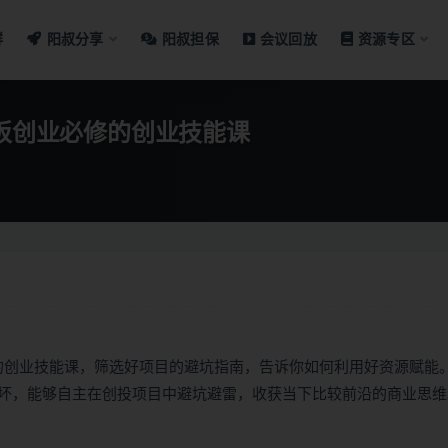
群
阳叔分享
阳叔担保
会议回放
资源专区
老板创业必修的创业技能课
修的创业技能课，筛选好项目的避坑指南，告诉你如何利用好资源赋能
坏，能够自主在创投项目中避坑避雷，收获当下比较前沿的商业思维