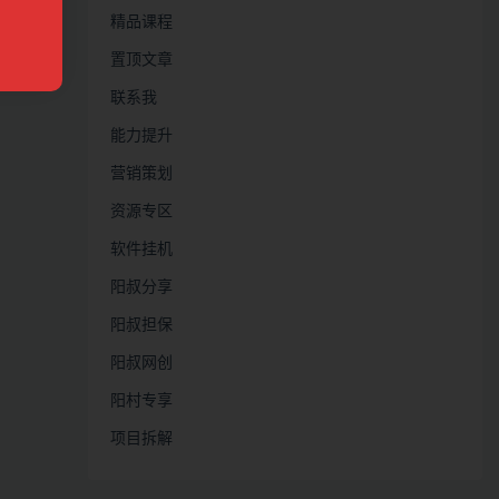
精品课程
置顶文章
联系我
能力提升
营销策划
资源专区
软件挂机
阳叔分享
阳叔担保
阳叔网创
阳村专享
项目拆解