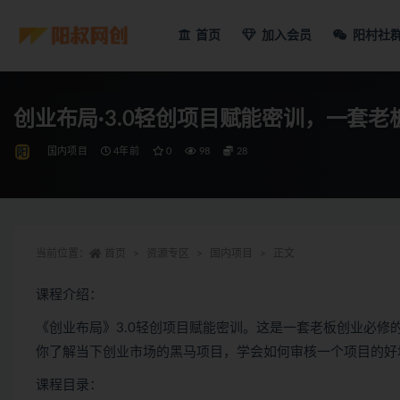
首页
加入会员
阳村社
创业布局·3.0轻创项目赋能密训，一套
国内项目
4年前
0
98
28
当前位置：
首页
资源专区
国内项目
正文
课程介绍：
《创业布局》3.0轻创项目赋能密训。这是一套老板创业必
你了解当下创业市场的黑马项目，学会如何审核一个项目的好
课程目录：