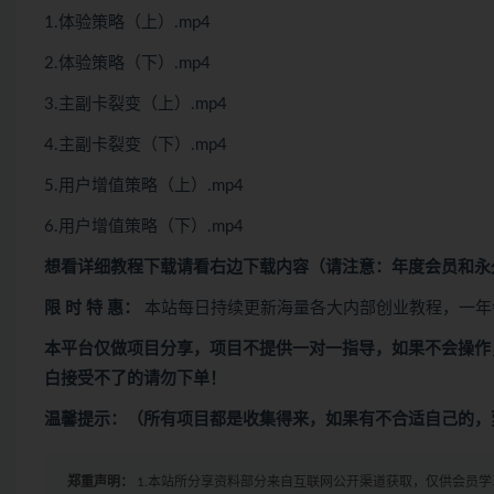
1.体验策略（上）.mp4
2.体验策略（下）.mp4
3.主副卡裂变（上）.mp4
4.主副卡裂变（下）.mp4
5.用户增值策略（上）.mp4
6.用户增值策略（下）.mp4
想看
详细教程下载
请看
右边下载内容
（请注意：年度会员和永
限 时 特 惠：
本站每日持续更新海量各大内部创业教程，一年
本平台仅做项目分享，项目不提供一对一指导，如果不会操作
白接受不了的请勿下单！
温馨提示：（所有项目都是收集得来，如果有不合适自己的，
郑重声明：
1.本站所分享资料部分来自互联网公开渠道获取，仅供会员