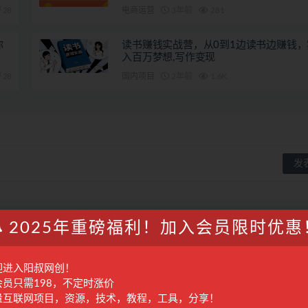
28
电商运营
3年前
281
你
读书赚钱实战营，从0到1边读书边赚钱
入百万梦想,写作变现
28
国内项目
2年前
1.6K
2025年重磅福利！加入会员限时优惠
迎进入阳叔网创！
会员只需198，不定时涨价
量互联网项目，资源，技术，教程，工具，分享！