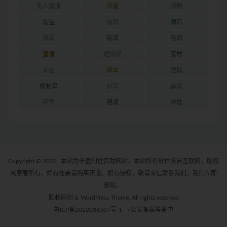
无人直播
流量
涨粉
淘宝
游戏
源码
爆款
玩法
电商
直播
短视频
素材
美金
脚本
虚拟
视频号
起号
运营
闲鱼
阳叔
零撸
Copyright © 2023
本站为非盈利性赞助网站，本站所有软件来自互联网，版权
属原著所有，如有需要请购买正版。如有侵权，敬请来信联系我们，我们立即
删除。
阳叔网创 & WordPress Theme. All rights reserved
鲁ICP备2022038507号-1
>公安备案筹备中