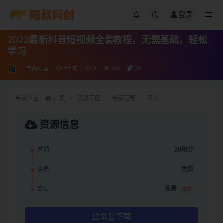
登录
2023最新抖音短视频全套教程，无需基础，轻松
学习
电商运营
4年前
0
368
28
当前位置：
首页
资源专区
电商运营
正文
资源信息
普通
28积分
会员
免费
会员
免费
推荐
登录后下载