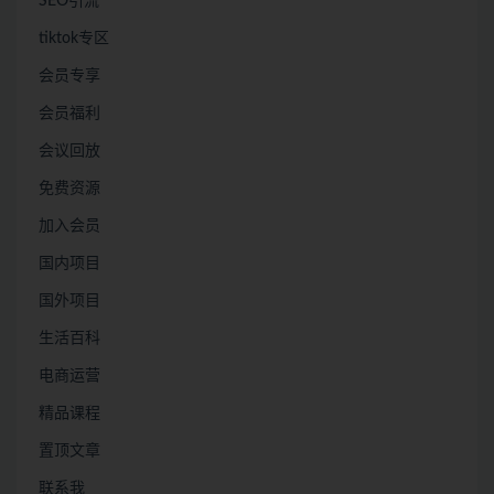
SEO引流
tiktok专区
会员专享
会员福利
会议回放
免费资源
加入会员
国内项目
国外项目
生活百科
电商运营
精品课程
置顶文章
联系我