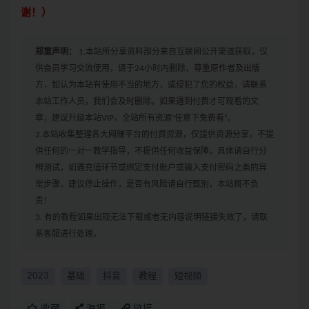
谢！）
郑重声明：
1.本站所分享资料部分来自互联网公开渠道获取，仅
供会员学习交流使用，请于24小时内删除，尊重原作者及出版
方，如认为本站有使用不当的地方，或侵犯了您的权益，请联系
本站工作人员，我们会及时删除。如果遇到付费才可观看的文
章，建议升级本站VIP，全站所有资源“任意下免费看”。
2.本站收集整理各大网赚平台的付费资源，仅提供资源分享，不提
供任何的一对一教学指导，不提供任何收益保障，具体请自行分
辨测试，如遇充值环节或绑定支付账户或输入支付密码之类的异
常步骤，建议停止操作，是否有风险请自行甄别，本站概不负
责！
3. 有的教程如果出现无法下载或者无内容说明链接失效了，请联
系客服进行处理。
2023
基础
抖音
教程
短视频