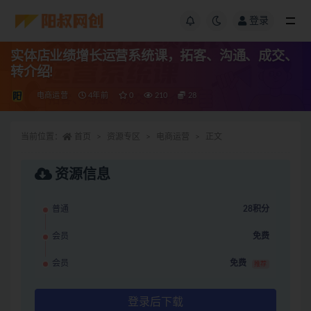
登录
实体店业绩增长运营系统课，拓客、沟通、成交、
转介绍!
电商运营
4年前
0
210
28
当前位置：
首页
资源专区
电商运营
正文
资源信息
普通
28积分
会员
免费
会员
免费
推荐
登录后下载