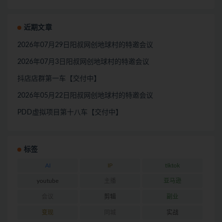
近期文章
2026年07月29日阳叔网创地球村的特邀会议
2026年07月3日阳叔网创地球村的特邀会议
抖店店群第一车【交付中】
2026年05月22日阳叔网创地球村的特邀会议
PDD虚拟项目第十八车【交付中】
标签
AI
IP
tiktok
youtube
主播
亚马逊
会议
剪辑
副业
变现
同城
实战