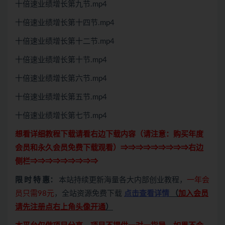
十倍速业绩增长第九节.mp4
十倍速业绩增长第十四节.mp4
十倍速业绩增长第十二节.mp4
十倍速业绩增长第十节.mp4
十倍速业绩增长第六节.mp4
十倍速业绩增长第五节.mp4
十倍速业绩增长第七节.mp4
想看详细教程下载请看右边下载内容（请注意：
购买
年度
会员和永久会员免费下载观看）⇒⇒⇒⇒⇒⇒⇒⇒⇒右边
侧栏⇒⇒⇒⇒⇒⇒⇒⇒⇒
限 时 特 惠：
本站持续更新海量各大内部创业教程，
一年会
员只需98元
，全站资源免费下载
点击查看详情
（
加入会员
请先注册点右上角头像开通
）