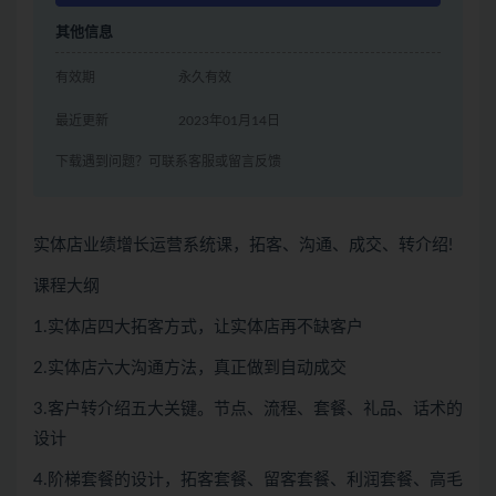
其他信息
有效期
永久有效
最近更新
2023年01月14日
下载遇到问题？可联系客服或留言反馈
实体店业绩增长运营系统课，拓客、沟通、成交、转介绍!
课程大纲
1.实体店四大拓客方式，让实体店再不缺客户
2.实体店六大沟通方法，真正做到自动成交
3.客户转介绍五大关键。节点、流程、套餐、礼品、话术的
设计
4.阶梯套餐的设计，拓客套餐、留客套餐、利润套餐、高毛