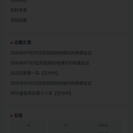
阳叔网创
阳村专享
项目拆解
近期文章
2026年07月29日阳叔网创地球村的特邀会议
2026年07月3日阳叔网创地球村的特邀会议
抖店店群第一车【交付中】
2026年05月22日阳叔网创地球村的特邀会议
PDD虚拟项目第十八车【交付中】
标签
AI
IP
tiktok