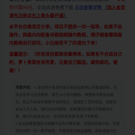
员只需98元
，全站资源免费下载
点击查看详情
（
加入会员
请先注册点右上角头像开通
）
本平台仅做项目分享，项目不提供一对一指导，如果不会
操作，网盘内均配备详细视频操作教程，请仔细查看网盘
内教程自行研究，小白接受不了的请勿下单！
温馨提示：（所有项目都是收集得来，如果有不合适自己
的，萝卜青菜各有所爱，注意自己甄选，避免踩坑，谢
谢！）
郑重声明：
1.本站所分享资料部分来自互联网公开渠道获取，仅
供会员学习交流使用，请于24小时内删除，尊重原作者及出版
方，如认为本站有使用不当的地方，或侵犯了您的权益，请联系
本站工作人员，我们会及时删除。如果遇到付费才可观看的文
章，建议升级本站VIP，全站所有资源“任意下免费看”。
2.本站收集整理各大网赚平台的付费资源，仅提供资源分享，不提
供任何的一对一教学指导，不提供任何收益保障，具体请自行分