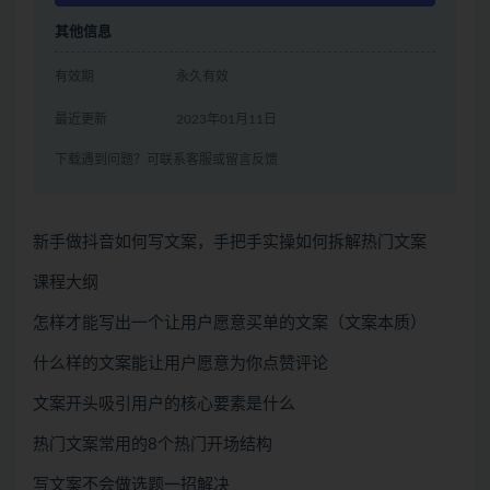
其他信息
有效期
永久有效
最近更新
2023年01月11日
下载遇到问题？可联系客服或留言反馈
新手做抖音如何写文案，手把手实操如何拆解热门文案
课程大纲
怎样才能写出一个让用户愿意买单的文案（文案本质）
什么样的文案能让用户愿意为你点赞评论
文案开头吸引用户的核心要素是什么
热门文案常用的8个热门开场结构
写文案不会做选题一招解决