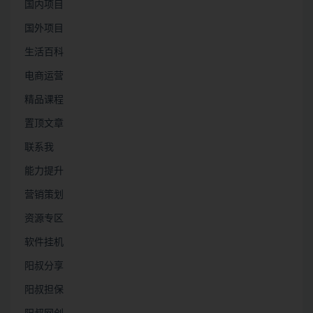
国内项目
国外项目
生活百科
电商运营
精品课程
置顶文章
联系我
能力提升
营销策划
资源专区
软件挂机
阳叔分享
阳叔担保