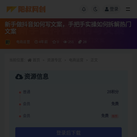
登录
新手做抖音如何写文案，手把手实操如何拆解热门
文案
电商运营
4年前
0
251
28
当前位置：
首页
资源专区
电商运营
正文
资源信息
普通
28积分
会员
免费
会员
免费
推荐
登录后下载