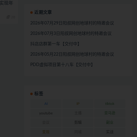
，实现年
近期文章
28
2026年07月29日阳叔网创地球村的特邀会议
2026年07月3日阳叔网创地球村的特邀会议
抖店店群第一车【交付中】
2026年05月22日阳叔网创地球村的特邀会议
PDD虚拟项目第十八车【交付中】
标签
AI
IP
tiktok
youtube
主播
亚马逊
会议
剪辑
副业
变现
同城
实战