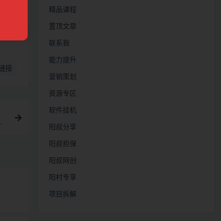
精品课程
置顶文章
联系我
能力提升
链接
营销策划
资源专区
软件挂机
逻
阳叔分享
阳叔担保
阳叔网创
阳村专享
项目拆解