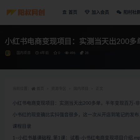
首页
加入会员
阳村社
小红书电商变现项目：实测当天出200多
国内项目
4年前
0
496
28
当前位置：
首页
资源专区
国内项目
正文
小红书电商变现项目：实测当天出200多单，半年变现百万-
小书红的现变确比实抖强音很多，这一次从开店到笔记的发布
课程目录
1–小红书基课础程_第1课：试看-小书红电商变现项目介绍.mp