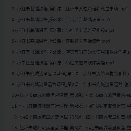
2–小红书基础课程_第2课：红小书入驻流程和意注事项.mp4
3–小红书基础课程_第3课：店铺后台基础设置.mp4
4–小红书基础课程_第4课：小红书上架流程实操.mp4
5–小红书基础课程_第5课：客服聊天实操流程.mp4
6–小红基书础课程_第6课：店铺营销工的具使用和活动任务.m
7–小书红基础课程_第7课：小红书拍单软件实操.mp4
8–小红书商城流量运课营程_第1课：小红书流结量构特和性.m
9–小红书商城流量运营课程_第2课：红小书商城流量运营-怎么
10–红小书商城流量运营课程_第3课：小红书商城流运量营-如
11–小书红商流城量营运课程_第4课：小红书城商流量运营-整
12–小红书商城流量运营课程_第5课：红小书商城流量运营-爆
13–红小书城商流运量营课程_第6课：小红书商城流量运营-整