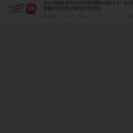
小红书涨粉变现120天特训营Pro版11.0：从0
掌握平台运营,内容制作和变现
精品课程
10月前
266