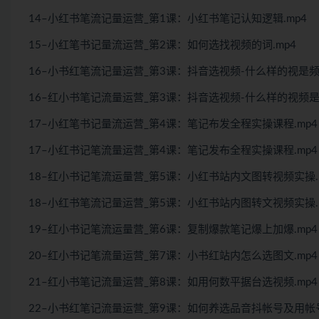
14–小红书笔流记量运营_第1课：小红书笔记认知逻辑.mp4
15–小红笔书记量流运营_第2课：如何选找视频的词.mp4
16–小书红笔流记量运营_第3课：抖音选视频-什么样的视是频
16–红小书笔记流量运营_第3课：抖音选视频-什么样的视频是
17–小红笔书记量流运营_第4课：笔记布发全程实操课程.mp4
17–小红书记笔流量运营_第4课：笔记发布全程实操课程.mp4
18–红小书记笔流运量营_第5课：小红书站内文图转视频实操.
18–小红书笔流记量运营_第5课：小红书站内图转文视频实操.
19–红小书记笔流运量营_第6课：复制爆款笔记爆上加爆.mp4
20–红小书记笔流量运营_第7课：小书红站内怎么选图文.mp4
21–红小书笔记流量运营_第8课：如用何数平据台选视频.mp4
22–小书红笔记流量运营_第9课：如何养选品音抖帐号及用帐号