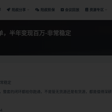
群
阳叔分享
阳叔担保
会议回放
资源专区
单，半年变现百万-非常稳定
非常稳定
，整套的闭环都给你跑通，不是管无货源还是有货源，都是值得深耕
4