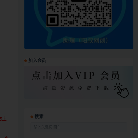
加入会员
搜索
右上