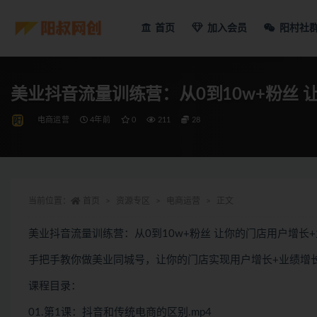
首页
加入会员
阳村社
美业抖音流量训练营：从0到10w+粉丝
电商运营
4年前
0
211
28
当前位置：
首页
资源专区
电商运营
正文
美业抖音流量训练营：从0到10w+粉丝 让你的门店用户增长
手把手教你做美业同城号，让你的门店实现用户增长+业绩增
课程目录：
01.第1课：抖音和传统电商的区别.mp4