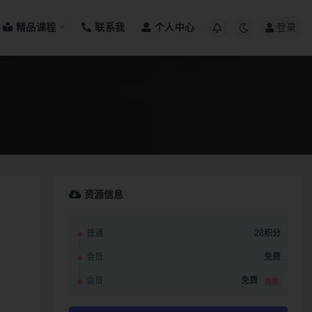
精品课程
联系我
个人中心
登录
资源信息
普通
28积分
会员
免费
会员
免费
推荐