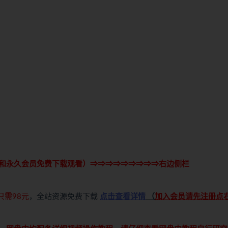
和永久会员免费下载观看）⇒⇒⇒⇒⇒⇒⇒⇒⇒右边侧栏
只需98元
，全站资源免费下载
点击查看详情
（
加入会员请先注册点