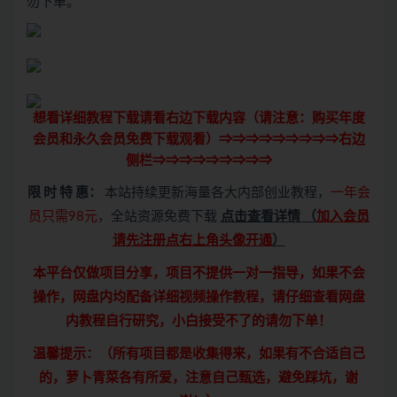
勿下单。
想看详细教程下载请看右边下载内容（请注意：
购买
年度
会员和永久会员免费下载观看）⇒⇒⇒⇒⇒⇒⇒⇒⇒右边
侧栏⇒⇒⇒⇒⇒⇒⇒⇒⇒
限 时 特 惠：
本站持续更新海量各大内部创业教程，
一年会
员只需98元
，全站资源免费下载
点击查看详情
（
加入会员
请先注册点右上角头像开通
）
本平台仅做项目分享，项目不提供一对一指导，如果不会
操作，网盘内均配备详细视频操作教程，请仔细查看网盘
内教程自行研究，小白接受不了的请勿下单！
温馨提示：（所有项目都是收集得来，如果有不合适自己
的，萝卜青菜各有所爱，注意自己甄选，避免踩坑，谢