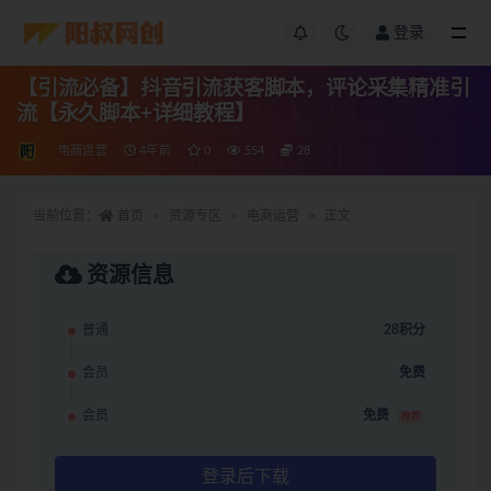
登录
【引流必备】抖音引流获客脚本，评论采集精准引
流【永久脚本+详细教程】
电商运营
4年前
0
554
28
当前位置：
首页
资源专区
电商运营
正文
资源信息
普通
28积分
会员
免费
会员
免费
推荐
登录后下载