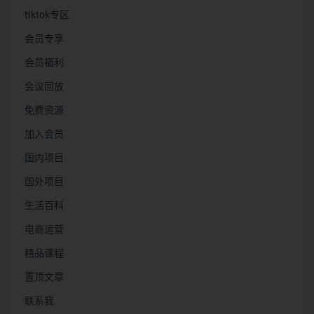
tiktok专区
会员专享
会员福利
会议回放
免费资源
加入会员
国内项目
国外项目
生活百科
电商运营
精品课程
置顶文章
联系我