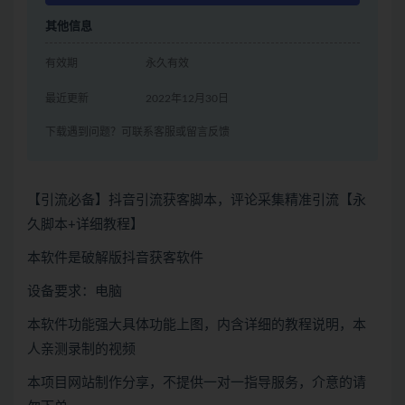
其他信息
有效期
永久有效
最近更新
2022年12月30日
下载遇到问题？可联系客服或留言反馈
【引流必备】抖音引流获客脚本，评论采集精准引流【永
久脚本+详细教程】
本软件是破解版抖音获客软件
设备要求：电脑
本软件功能强大具体功能上图，内含详细的教程说明，本
人亲测录制的视频
本项目网站制作分享，不提供一对一指导服务，介意的请