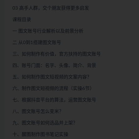
03 高手人群，交个朋友获得更多启发
课程目录
一 图文账号行业解析以及前景分析
二 从0到1搭建图文账号
三、如何制作有价值，官方扶持的图文账号
四、账号门面：名字、头像、简介、背景
五、如何制作图文短视频的文案内容？
六、制作图文短视频的流程（实操6节）
七、根据抖音平台的算法，运营图文账号
八、图文账号怎么变米？
九、图文账号如何选品并上架？
十、醒图制作图书笔记实操