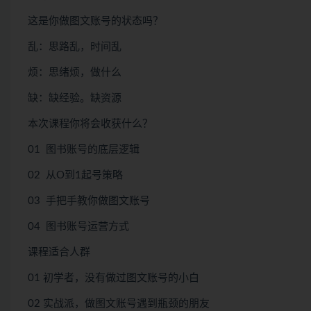
这是你做图文账号的状态吗？
乱：思路乱，时间乱
烦：思绪烦，做什么
缺：缺经验。缺资源
本次课程你将会收获什么？
01 图书账号的底层逻辑
02 从O到1起号策略
03 手把手教你做图文账号
04 图书账号运营方式
课程适合人群
01 初学者，没有做过图文账号的小白
02 实战派，做图文账号遇到瓶颈的朋友