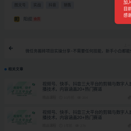
加
图文号
实战
抖音
销售
目前
感
阳叔
会员
上一
微任务搬砖项目实操分享–不需要任何技能，新手小白都能
相关文章
视频号、快手、抖音三大平台的剪辑与数字人
播技术，内容涵盖20+热门赛道
精品课程
10月前
204
视频号、快手、抖音三大平台的剪辑与数字人
播技术，内容涵盖20+热门赛道
精品课程
1年前
276