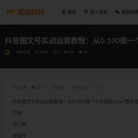
首页
加入会员
阳村社
抖音图文号实战运营教程：从0-100做一
电商运营
4年前
0
428
28
当前位置：
首页
资源专区
电商运营
正文
抖音图文号实战运营教程：从0-100做一个月销售10w+图文
实操
低门槛
易操作