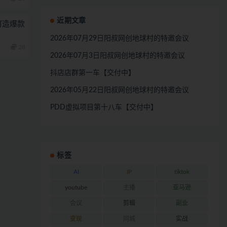
近期文章
打造爆款
2026年07月29日阳叔网创地球村的特邀会议
28
2026年07月3日阳叔网创地球村的特邀会议
抖店店群第一车【交付中】
2026年05月22日阳叔网创地球村的特邀会议
PDD虚拟项目第十八车【交付中】
标签
AI
IP
tiktok
youtube
主播
亚马逊
会议
剪辑
副业
变现
同城
实战