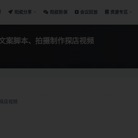
群
阳叔分享
阳叔担保
会议回放
资源专区
文案脚本、拍摄制作探店视频
探店视频