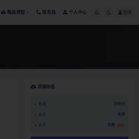
精品课程
联系我
个人中心
登录
资源信息
普通
28积分
会员
免费
会员
免费
推荐