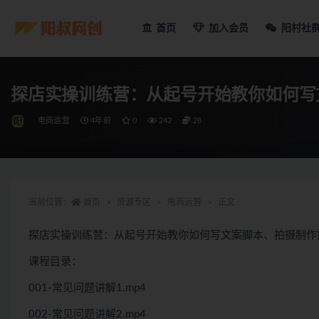
首页
加入会员
阳村社
探店实操训练营：从起号开始教你如何写
电商运营
4年前
0
242
28
当前位置：
首页
资源专区
电商运营
正文
探店实操训练营：从起号开始教你如何写文案脚本、拍摄制作
课程目录：
001-常见问题讲解1.mp4
002-常见问题讲解2.mp4