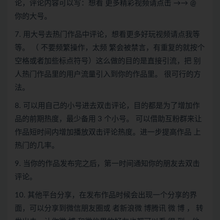
论，评论内容可以写：想看 更多精彩视频请点击 →→ @
你的大号。
7. 用大号去热门作品中评论，想看更多好玩视频请点我等
等。 （ 不要频繁操作，太频 繁会被禁言，有重复的就按个
空格或者加些标点符号）这么做的目的是直接引流，把 别
人热门作品里的用户流量引入到你的作品里。 很可行的方
法。
8. 可以用自己的小号进去双击评论，目的都是为了增加作
品的前期热度，最少备用 3 个小号。 可以借助互粉群来让
作品短时间内增加播放双击评论热度。进一步提高作品 上
热门的几率。
9. 当你的作品发布完之后，第一时间通知你的朋友去双击
评论。
10. 其他平台分享，在发布作品时候会出现一个分享的界
面，可以分享到微信朋友圈或 者新浪微 博腾讯 微 博 ， 转