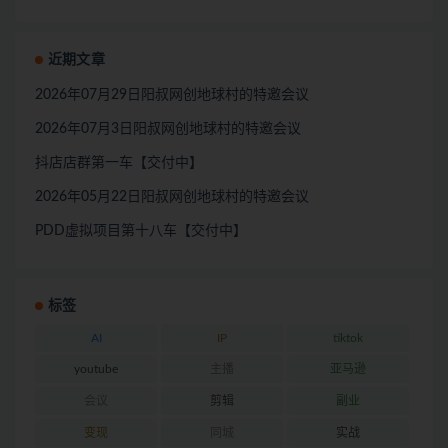
近期文章
2026年07月29日阳叔网创地球村的特邀会议
2026年07月3日阳叔网创地球村的特邀会议
抖店店群第一车【交付中】
2026年05月22日阳叔网创地球村的特邀会议
PDD虚拟项目第十八车【交付中】
标签
AI
IP
tiktok
youtube
主播
亚马逊
会议
剪辑
副业
变现
同城
实战