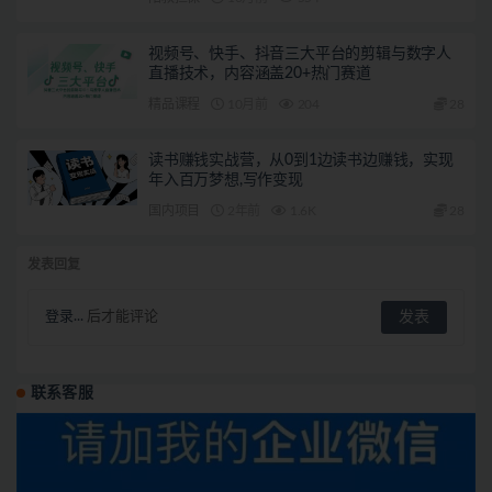
视频号、快手、抖音三大平台的剪辑与数字人
直播技术，内容涵盖20+热门赛道
精品课程
10月前
204
28
读书赚钱实战营，从0到1边读书边赚钱，实现
年入百万梦想,写作变现
国内项目
2年前
1.6K
28
发表回复
登录...
后才能评论
联系客服