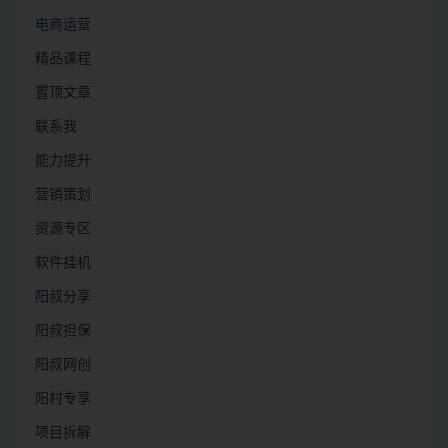
电商运营
精品课程
置顶文章
联系我
能力提升
营销策划
资源专区
软件挂机
阳叔分享
阳叔担保
阳叔网创
阳村专享
项目拆解