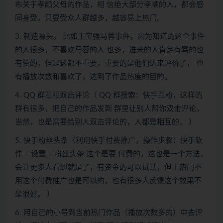
布关于孝顺父母的作品，相 信绝大部分孝顺的人，都会感
同身受，只要受众人群越多，越容易上热门。
3. 制造噱头。 比如王宝强马蓉事件，因为知道的这个事件
的人很多，不喜欢马蓉的人 也多，进来的人肯定有骂的也
有赞的，但是这都不重要，重要的是他们进来评价了， 也
有播放次数和喜欢了，达到了作品热度的目的。
4. QQ 群互相双击评论（ QQ 群搜索：快手互粉，这样的
群有很多，把自己的作品发到 群里让别人帮你双击评论，
当然，也是需要给别人双击评论的，人都是相互的。 ）
5. 快手粉丝头条（利用快手付费推广，操作步骤：快手软
件 – 设置 – 粉丝头条 这个是要 付费的，这也是一个方法，
会让更多人看到就是了，有资金的可以试试，但上热门不
用这个付费推广也是可以的，也有很多人反馈这个效果不
是很好。 ）
6. 用自己的小号到当前热门作品（播放次数多的）中去评