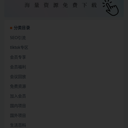
分类目录
SEO引流
tiktok专区
会员专享
会员福利
会议回放
免费资源
加入会员
国内项目
国外项目
生活百科