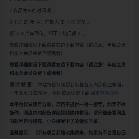
7 作品发布的时间 段 ，
8 干净 的 帐 号，前期人 工 评论 铺垫 。
将 这 8 点做到位，想不上热门都 难 。
想看详细教程下载请看右边下载内容（请注意：年度会员
和永久会员免费下载观看）
想看
详细教程下载
请看
右边下载内容
（请注意：年度会员
和永久会员免费下载观看）
限 时 特 惠：
本站每日持续更新海量各大内部创业教程，
一年会员只需98元，全站资源免费下载
点击查看详情
本平台仅做项目分享，项目不提供一对一指导，如果不会
操作，网盘内均配备详细视频操作教程，请仔细查看网盘
内教程自行研究，小白接受不了的请勿下单！
温馨提示：（所有项目都是收集得来，如果有不合适自己