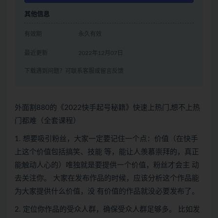
其他信息
有效期
永久有效
最近更新
2022年12月07日
下载遇到问题？可联系客服或留言反馈
外面割880的《2022快手起号秘籍》快速上热门,想不上热
门都难（全套课程）
1. 想要吸引粉丝，大家一定要记住一个点：价值（在快手
上这个价值包括搞笑、技能 等，能让人羡慕崇拜的，真正
能触动人心的）唯独就是要提供一个价值，粉丝才会主 动
去关注你。 大家在发布作品的时候，应该分析这个作品能
为大家提供什么价值，没 有价值的作品就没必要发布了。
2. 定位你作品的受众人群，确保受众人群足够多。 比如发