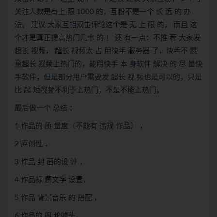
关注人数是有上 限 1000 的，互粉不是一个 长 远 的 办
法。 建议 大家互相双击评论这个是 无 上 限 的， 而且 这
个才是真正提高热门几率 的 ！ 还 有一点：不推 荐 大家发
超长 视频， 超长 视频太 占 用快手 服务器 了，快手不 愿
意超长 视频上热门的，能用快手 本 身软件 解决 的 尽 量快
手软件，但是部分用户需要发 超长 视 频也是可以的，只是
比 起 短视频不利于上热门，不是不能上热门。
最后做一个 总结 ：
1 作品的 质 量度（不能有 违规 作品） ，
2 原创性 ，
3 作品 封 面的设 计 ，
4 作品标 题文字 设置，
5 作品 背景音乐 的 搭配 ，
6 作品的 舆 论噱头，