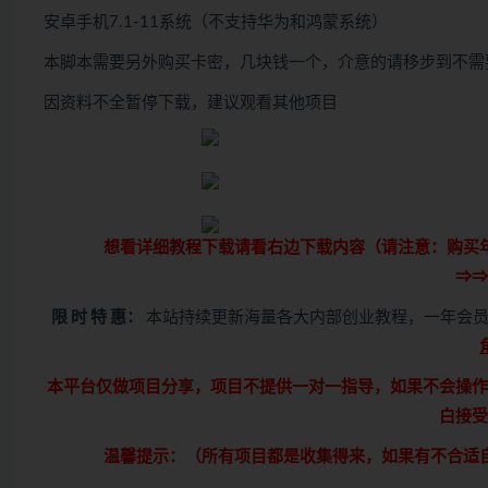
安卓手机7.1-11系统（不支持华为和鸿蒙系统）
本脚本需要另外购买卡密，几块钱一个，介意的请移步到不需
因资料不全暂停下载，建议观看其他项目
想看详细教程下载请看右边下载内容（请注意：
购买
⇒⇒
限 时 特 惠：
本站持续更新海量各大内部创业教程，一年会员
本平台仅做项目分享，项目不提供一对一指导，如果不会操作
白接受
温馨提示：（所有项目都是收集得来，如果有不合适