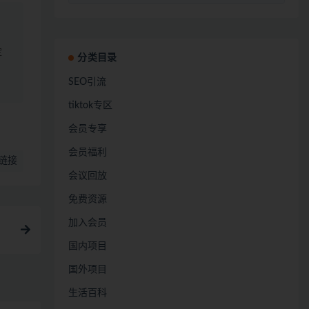
定
分类目录
SEO引流
tiktok专区
会员专享
会员福利
链接
会议回放
免费资源
加入会员
国内项目
国外项目
生活百科