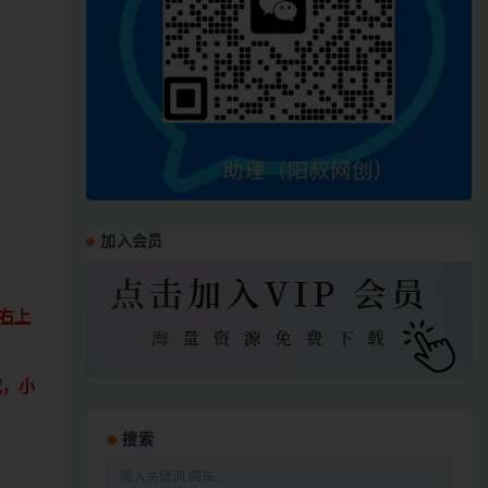
加入会员
右上
究，小
搜索