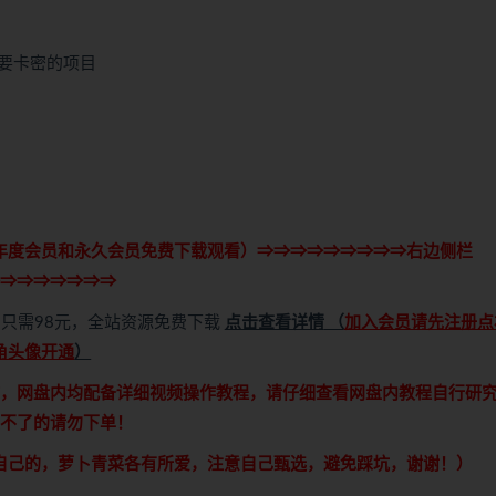
要卡密的项目
年度会员和永久会员免费下载观看）⇒⇒⇒⇒⇒⇒⇒⇒⇒右边侧栏
⇒⇒⇒⇒⇒⇒⇒
只需98元，全站资源免费下载
点击查看详情
（
加入会员请先注册点
角头像开通
）
，网盘内均配备详细视频操作教程，请仔细查看网盘内教程自行研
不了的请勿下单！
自己的，萝卜青菜各有所爱，注意自己甄选，避免踩坑，谢谢！）