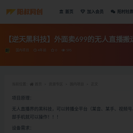
首页
加入会员
阳村社
【逆天黑科技】外面卖699的无人直播搬
国内项目
4年前
0
595
当前位置：
首页
资源专区
国内项目
正文
项目原理：
无人直播界的黑科技，可以转播全平台（某音、某手、视频号
部手机就可以操作！！！
设备需求：