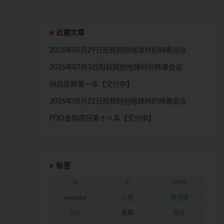
近期文章
2026年07月29日阳叔网创地球村的特邀会议
2026年07月3日阳叔网创地球村的特邀会议
抖店店群第一车【交付中】
2026年05月22日阳叔网创地球村的特邀会议
PDD虚拟项目第十八车【交付中】
标签
AI
IP
tiktok
youtube
主播
亚马逊
会议
剪辑
副业