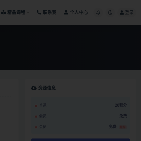
精品课程
联系我
个人中心
登录
资源信息
普通
28积分
会员
免费
会员
免费
推荐