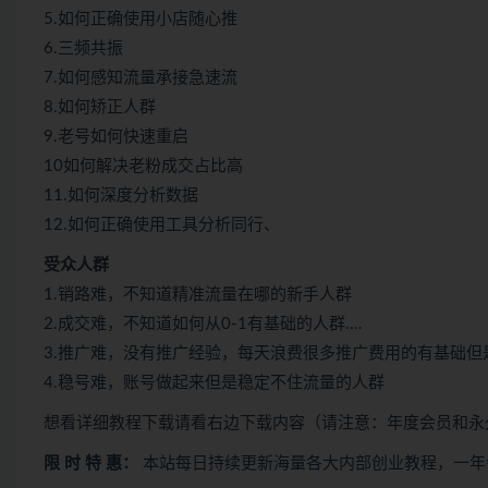
5.如何正确使用小店随心推
6.三频共振
7.如何感知流量承接急速流
8.如何矫正人群
9.老号如何快速重启
10如何解决老粉成交占比高
11.如何深度分析数据
12.如何正确使用工具分析同行、
受众人群
1.销路难，不知道精准流量在哪的新手人群
2.成交难，不知道如何从0-1有基础的人群.…
3.推广难，没有推广经验，每天浪费很多推广费用的有基础
4.稳号难，账号做起来但是稳定不住流量的人群
想看详细教程下载请看右边下载内容（请注意：年度会员和永
限 时 特 惠：
本站每日持续更新海量各大内部创业教程，一年