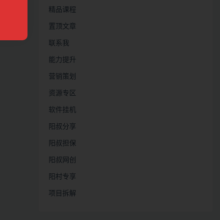
精品课程
置顶文章
联系我
能力提升
营销策划
资源专区
软件挂机
阳叔分享
阳叔担保
阳叔网创
阳村专享
项目拆解