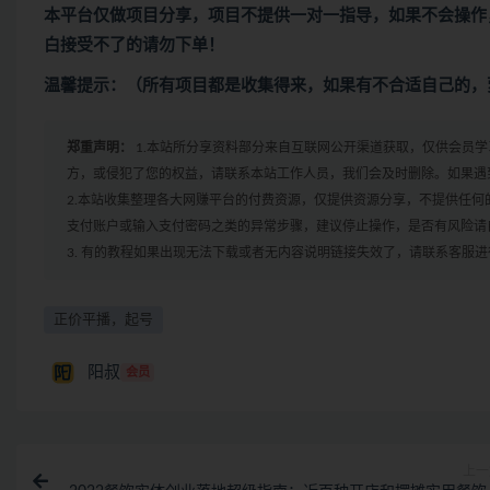
本平台仅做项目分享，项目不提供一对一指导，如果不会操作
白接受不了的请勿下单！
温馨提示：（所有项目都是收集得来，如果有不合适自己的，
郑重声明：
1.本站所分享资料部分来自互联网公开渠道获取，仅供会员
方，或侵犯了您的权益，请联系本站工作人员，我们会及时删除。如果遇到
2.本站收集整理各大网赚平台的付费资源，仅提供资源分享，不提供任
支付账户或输入支付密码之类的异常步骤，建议停止操作，是否有风险请
3. 有的教程如果出现无法下载或者无内容说明链接失效了，请联系客服
正价平播，起号
阳叔
会员
上一