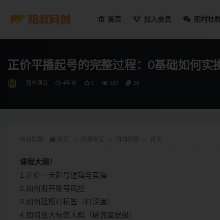
首页
加入会员
阳村社
正价平播起号的完整过程：0基础如何实
国内项目
4年前
0
187
28
当前位置：
首页
资源专区
国内项目
正文
课程大纲！
1.正价一天起号逻辑与实操
2.如何避开账号风控
3.如何建模打标签（打深度）
4.如何放大标签人群（破流量层级）