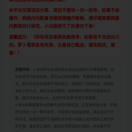
本平台仅做项目分享，项目不提供一对一指导，如果不会
操作，网盘内均配备详细视频操作教程，请仔细查看网盘
内教程自行研究，小白接受不了的请勿下单！
温馨提示：（所有项目都是收集得来，如果有不合适自己
的，萝卜青菜各有所爱，注意自己甄选，避免踩坑，谢
谢！）
郑重声明：
1.本站所分享资料部分来自互联网公开渠道获取，仅
供会员学习交流使用，请于24小时内删除，尊重原作者及出版
方，如认为本站有使用不当的地方，或侵犯了您的权益，请联系
本站工作人员，我们会及时删除。如果遇到付费才可观看的文
章，建议升级本站VIP，全站所有资源“任意下免费看”。
2.本站收集整理各大网赚平台的付费资源，仅提供资源分享，不提
供任何的一对一教学指导，不提供任何收益保障，具体请自行分
辨测试，如遇充值环节或绑定支付账户或输入支付密码之类的异
常步骤，建议停止操作，是否有风险请自行甄别，本站概不负