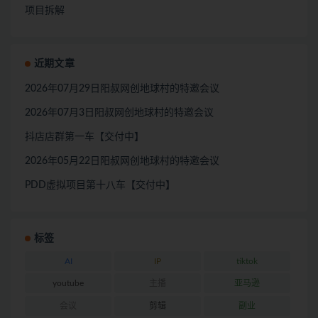
项目拆解
近期文章
2026年07月29日阳叔网创地球村的特邀会议
2026年07月3日阳叔网创地球村的特邀会议
抖店店群第一车【交付中】
2026年05月22日阳叔网创地球村的特邀会议
PDD虚拟项目第十八车【交付中】
标签
AI
IP
tiktok
youtube
主播
亚马逊
会议
剪辑
副业