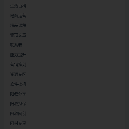
生活百科
电商运营
精品课程
置顶文章
联系我
能力提升
营销策划
资源专区
软件挂机
阳叔分享
阳叔担保
阳叔网创
阳村专享