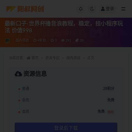
登录
最新口子-世界杯撸音浪教程，稳定，挂小程序玩
法 价值998
国内项目
4年前
0
291
28
当前位置：
首页
资源专区
国内项目
正文
资源信息
普通
28积分
会员
免费
会员
免费
推荐
登录后下载