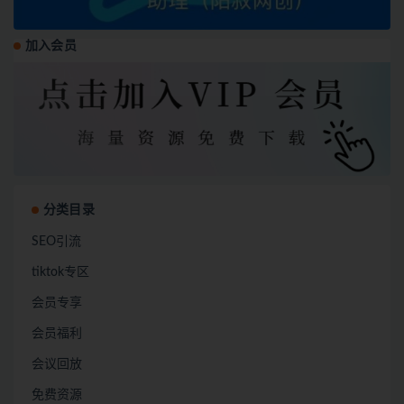
加入会员
分类目录
SEO引流
tiktok专区
会员专享
会员福利
会议回放
免费资源