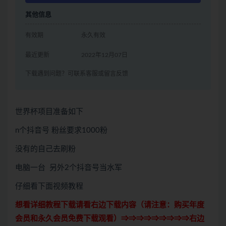
其他信息
有效期
永久有效
最近更新
2022年12月07日
下载遇到问题？可联系客服或留言反馈
世界杯项目准备如下
n个抖音号 粉丝要求1000粉
没有的自己去刷粉
电脑一台 另外2个抖音号当水军
仔细看下面视频教程
想看详细教程下载请看右边下载内容（请注意：
购买
年度
会员和永久会员免费下载观看）⇒⇒⇒⇒⇒⇒⇒⇒⇒右边