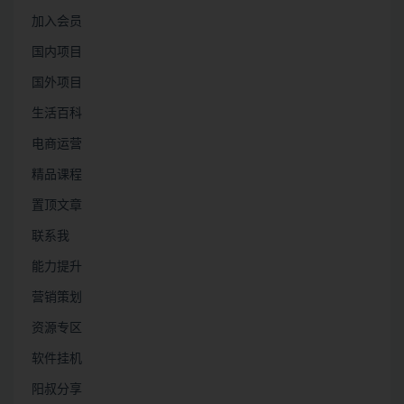
加入会员
国内项目
国外项目
生活百科
电商运营
精品课程
置顶文章
联系我
能力提升
营销策划
资源专区
软件挂机
阳叔分享