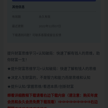
其他信息
有效期
永久有效
最近更新
2022年12月07日
下载遇到问题？可联系客服或留言反馈
提升财富思维学习+认知破局：快速了解有钱人的思维，助
你财富一生！
★提升财富思维学习+认知破局：快速了解有钱人的思维
★决定人生财富的，不是智力和能力而是思维和认知
★提升认知/掌握思维/看透本质/创新财富
想看详细教程下载请看右边下载内容（请注意：
购买
年度
会员和永久会员免费下载观看）⇒⇒⇒⇒⇒⇒⇒⇒⇒右边