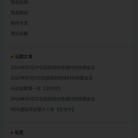
阳叔担保
阳叔网创
阳村专享
项目拆解
近期文章
2026年07月29日阳叔网创地球村的特邀会议
2026年07月3日阳叔网创地球村的特邀会议
抖店店群第一车【交付中】
2026年05月22日阳叔网创地球村的特邀会议
PDD虚拟项目第十八车【交付中】
标签