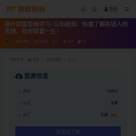
登录
提升财富思维学习+认知破局：快速了解有钱人的
思维，助你财富一生！
精品课程
4年前
0
179
28
当前位置：
首页
精品课程
正文
资源信息
普通
28积分
会员
免费
会员
免费
推荐
登录后下载