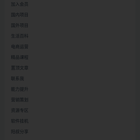
加入会员
国内项目
国外项目
生活百科
电商运营
精品课程
置顶文章
联系我
能力提升
营销策划
资源专区
软件挂机
阳叔分享