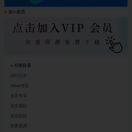
加入会员
分类目录
SEO引流
tiktok专区
会员专享
会员福利
会议回放
免费资源