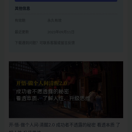
其他信息
有效期
永久有效
最近更新
2023年09月11日
下载遇到问题？可联系客服或留言反馈
开·悟-做个人间·清醒2.0 成功者不透露的秘密 看透本质 了