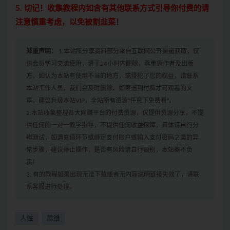
5. 切记！收集教程内如含有其他联系方式引导你付费的请
注意慎重考虑，以免被割韭菜！
郑重声明：
1.本站所分享资料部分来自互联网公开渠道获取，仅
供会员学习交流使用，请于24小时内删除，尊重原作者及出版
方，如认为本站有使用不当的地方，或侵犯了您的权益，请联系
本站工作人员，我们会及时删除。如果遇到付费才可观看的文
章，建议升级本站VIP，全站所有资源“任意下免费看”。
2.本站收集整理各大网赚平台的付费资源，仅提供资源分享，不提
供任何的一对一教学指导，不提供任何收益保障，具体请自行分
辨测试，如遇充值环节或绑定支付账户或输入支付密码之类的异
常步骤，建议停止操作，是否有风险请自行甄别，本站概不负
责！
3. 有的教程如果出现无法下载或者无内容说明链接失效了，请联
系客服进行处理。
人性
思维