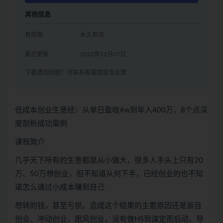
其他信息
有效期
永久有效
最近更新
2022年12月07日
下载遇到问题？可联系客服或留言反馈
低成本创业生意经：从单日盈收4w到年入400万，8个点深
度剖析成功案例
课程简介
几乎天下所有的生意都是从小做大，很多人手头上只有20
万、50万想创业，但不知道从何下手，已经创业的也不知
道怎么通过小成本赚到自己
想转的钱，甚至亏损。造成这个结果的主要原因还是盲目
创业、冲动创业、跟风创业，没有做HS到谋定而后动，导