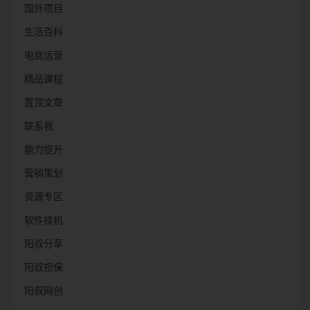
国外项目
生活百科
电商运营
精品课程
置顶文章
联系我
能力提升
营销策划
资源专区
软件挂机
阳叔分享
阳叔担保
阳叔网创