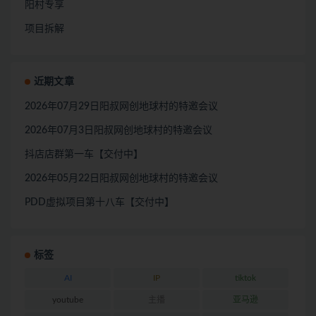
阳村专享
项目拆解
近期文章
2026年07月29日阳叔网创地球村的特邀会议
2026年07月3日阳叔网创地球村的特邀会议
抖店店群第一车【交付中】
2026年05月22日阳叔网创地球村的特邀会议
PDD虚拟项目第十八车【交付中】
标签
AI
IP
tiktok
youtube
主播
亚马逊