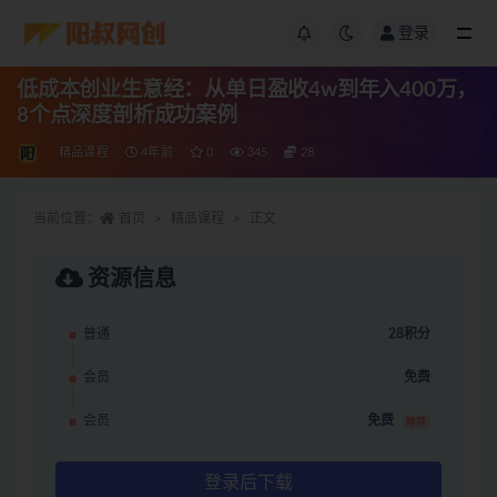
登录
低成本创业生意经：从单日盈收4w到年入400万，
8个点深度剖析成功案例
精品课程
4年前
0
345
28
当前位置：
首页
精品课程
正文
资源信息
普通
28积分
会员
免费
会员
免费
推荐
登录后下载