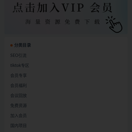
分类目录
SEO引流
tiktok专区
会员专享
会员福利
会议回放
免费资源
加入会员
国内项目