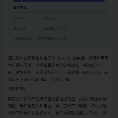
其他信息
有效期
永久有效
最近更新
2022年12月07日
下载遇到问题？可联系客服或留言反馈
通过脚本自动采集淘宝低价（0-0.6）的商品，然后利用脚
本自动去下单，然后邮寄到合作的快递点。快递点签收
后，返款给你。从中赚取差价，一单利润一般0.2-0.5，单
窗口日下500-1000单，利润自己算
项目原理：
商家为了获取产品曝光量或者增加销量，故意将商品价格
调低，我们合理的利用这一点，正常下单购买，将收货地
址填写为合作的快递地址，合作点收到货后进行签收，然