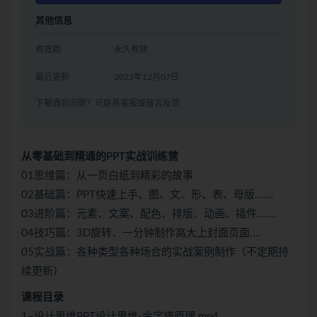
其他信息
有效期
永久有效
最近更新
2022年12月07日
下载遇到问题？可联系客服或留言反馈
从零基础到精通的PPT实战训练营
01思维篇：从一页白纸到精彩的故事
02基础篇：PPT快速上手、图、文、形、表、母版.……
03进阶篇：元素、文案、配色、排版、动画、插件.……
04技巧篇：3D旋转、一分钟制作高大上封面页面.…
05实战篇：各种类型各种场合的实战案例制作（不定期持
续更新）
课程目录
1–设计思维PPT设计思维-金字塔原理.mp4