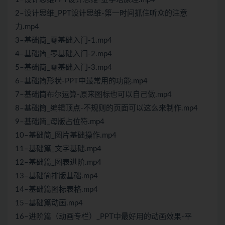
2–设计思维_PPT设计思维-第一时间抓住听众的注意
力.mp4
3–基础简_零基础入门-1.mp4
4–基础简_零基础入门-2.mp4
5–基础简_零基础入门-3.mp4
6–基础简形状-PPT中最常用的功能.mp4
7–基础筒布尔运算-原来图标也可以自己做.mp4
8–基础筒_编辑顶点-不规则的页面可以这么来制作.mp4
9–基础简_母版占位符.mp4
10–基础简_图片基础操作.mp4
11–基础篇_文字基础.mp4
12–基础篇_图表进阶.mp4
13–基础筒排版基础.mp4
14–基础篇图标表格.mp4
15–基础篇动画.mp4
16–进阶篇（动画专栏）_PPT中最好用的动画效果-平