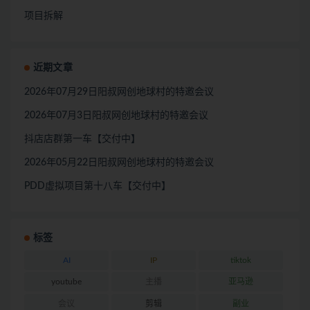
项目拆解
近期文章
2026年07月29日阳叔网创地球村的特邀会议
2026年07月3日阳叔网创地球村的特邀会议
抖店店群第一车【交付中】
2026年05月22日阳叔网创地球村的特邀会议
PDD虚拟项目第十八车【交付中】
标签
AI
IP
tiktok
youtube
主播
亚马逊
会议
剪辑
副业