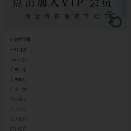
分类目录
SEO引流
tiktok专区
会员专享
会员福利
会议回放
免费资源
加入会员
国内项目
国外项目