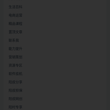
生活百科
电商运营
精品课程
置顶文章
联系我
能力提升
营销策划
资源专区
软件挂机
阳叔分享
阳叔担保
阳叔网创
阳村专享