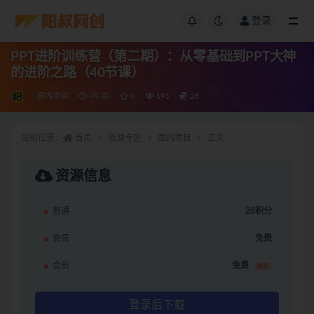
登录
PPT进阶训练营（第二期）：从零基础到PPT大神
的进阶之路（40节课）
国内项目
4年前
0
193
28
当前位置：
首页
资源专区
国内项目
正文
资源信息
普通
28积分
会员
免费
会员
免费
推荐
登录后下载