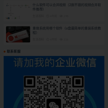
什么软件可以合并视频（2款不错的视频合并软
件推荐）
生活百科
4年前
298
重做系统用哪个软件（u盘最简单的重装系统教
程）
生活百科
4年前
231
联系客服