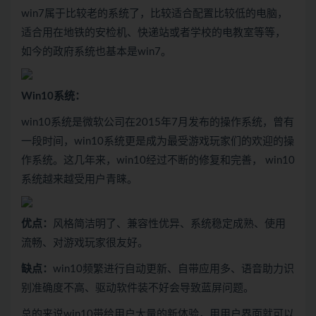
win7属于比较老的系统了，比较适合配置比较低的电脑，
适合用在地铁的安检机、快递站或者学校的电教室等等，
如今的政府系统也基本是win7。
Win10
系统：
win10系统是微软公司在2015年7月发布的操作系统，曾有
一段时间，win10系统更是成为最受游戏玩家们的欢迎的操
作系统。这几年来，win10经过不断的修复和完善， win10
系统越来越受用户青睐。
优点：
风格简洁明了、兼容性优异、系统稳定成熟、使用
流畅、对游戏玩家很友好。
缺点：
win10频繁进行自动更新、自带应用多、语音助力识
别准确度不高、驱动软件装不好会导致蓝屏问题。
总的来说win10带给用户大量的新体验，用用户界面就可以