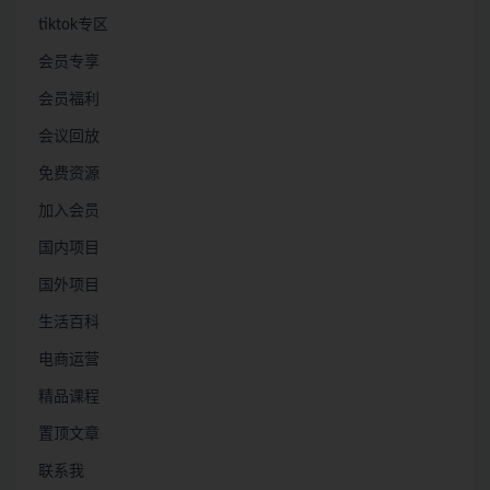
tiktok专区
会员专享
会员福利
会议回放
免费资源
加入会员
国内项目
国外项目
生活百科
电商运营
精品课程
置顶文章
联系我