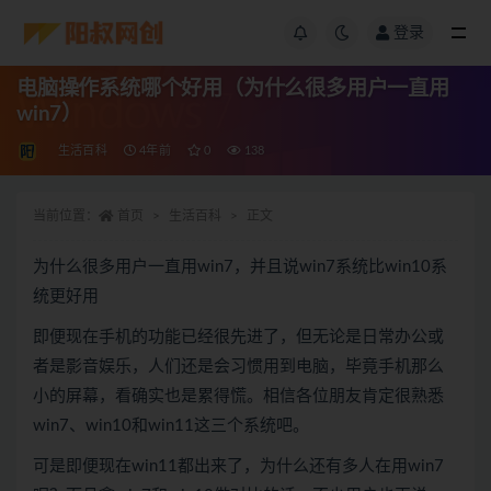
登录
电脑操作系统哪个好用（为什么很多用户一直用
win7）
生活百科
4年前
0
138
当前位置：
首页
生活百科
正文
为什么很多用户一直用win7，并且说win7系统比win10系
统更好用
即便现在手机的功能已经很先进了，但无论是日常办公或
者是影音娱乐，人们还是会习惯用到电脑，毕竟手机那么
小的屏幕，看确实也是累得慌。相信各位朋友肯定很熟悉
win7、win10和win11这三个系统吧。
可是即便现在win11都出来了，为什么还有多人在用win7