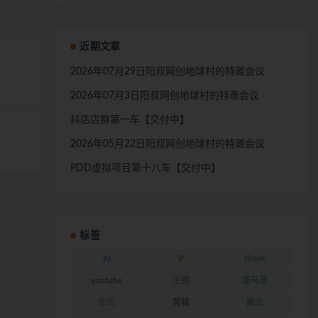
近期文章
2026年07月29日阳叔网创地球村的特邀会议
2026年07月3日阳叔网创地球村的特邀会议
抖店店群第一车【交付中】
2026年05月22日阳叔网创地球村的特邀会议
PDD虚拟项目第十八车【交付中】
标签
AI
IP
tiktok
youtube
主播
亚马逊
会议
剪辑
副业