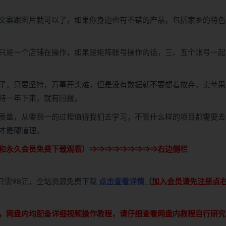
文案跟图片就可以了，如果你身边也有不错的产品，包括家乡的特色
只是一个店铺在操作，如果是矩阵账号操作的话，三、五个账号一起
了，只要坚持，万事开头难，但是没有数据就不要想着放弃，卖苹果
持一年下来，就有回报，
质量，从零到一的过程值得我们去学习，不管什么样的项目都需要去
才是硬道理。
和永久会员免费下载观看）⇒⇒⇒⇒⇒⇒⇒⇒⇒右边侧栏
只需98元，全站资源免费下载
点击查看详情
（
加入会员请先注册点
，网盘内均配备详细视频操作教程，请仔细查看网盘内教程自行研究