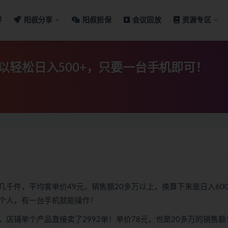
群
阳叔分享
阳叔担保
会议回放
资源专区
轻松日入500+，只要一台手机即可！
千件，平均客单价49元，销售额20多万以上，换算下来是日入60
个人，有一台手机就能操作！
店铺单个产品直接卖了2992单！单价78元，也是20多万的销售额