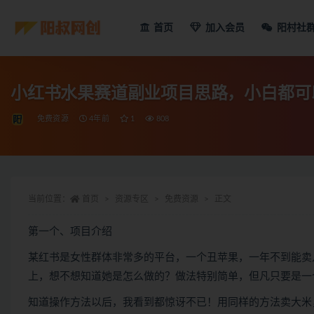
首页
加入会员
阳村社
小红书水果赛道副业项目思路，小白都可以
免费资源
4年前
1
808
当前位置：
首页
资源专区
免费资源
正文
第一个、项目介绍
某红书是女性群体非常多的平台，一个丑苹果，一年不到能卖几
上，想不想知道她是怎么做的？做法特别简单，但凡只要是一
知道操作方法以后，我看到都惊讶不已！用同样的方法卖大米，