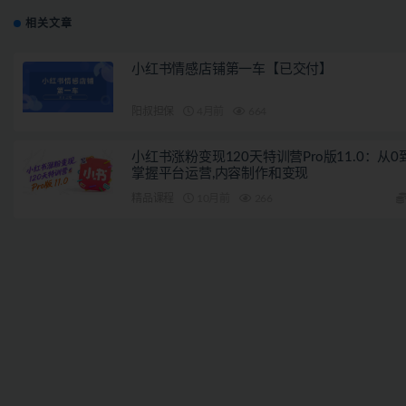
相关文章
小红书情感店铺第一车【已交付】
阳叔担保
4月前
664
小红书涨粉变现120天特训营Pro版11.0：从0
掌握平台运营,内容制作和变现
精品课程
10月前
266