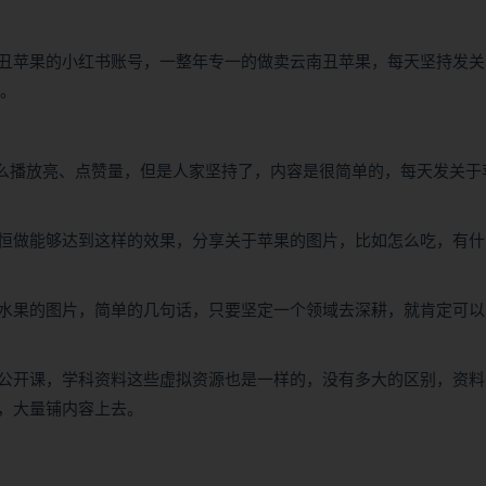
丑苹果的小红书账号，一整年专一的做卖云南丑苹果，每天坚持发关
了。
什么播放亮、点赞量，但是人家坚持了，内容是很简单的，每天发关于
恒做能够达到这样的效果，分享关于苹果的图片，比如怎么吃，有什
水果的图片，简单的几句话，只要坚定一个领域去深耕，就肯定可以
公开课，学科资料这些虚拟资源也是一样的，没有多大的区别，资料
，大量铺内容上去。