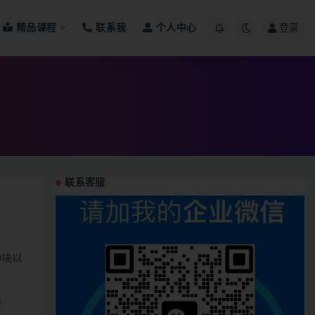
精品课程
联系我
个人中心
登录
联系客服
0块以
！