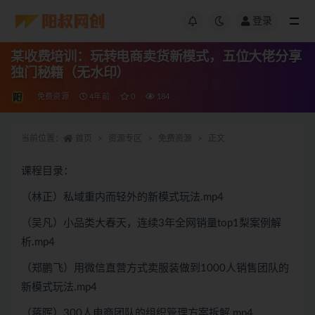
登录
某收费培训：玩转电商卖货新模式，五位大佬分享
独门秘籍（无水印）
免费资源
4年前
0
184
当前位置：
首页
资源专区
免费资源
正文
课程目录：
（林正）私域重内而轻外的新模式玩法.mp4
（吴凡）小品类大春天，连续3年全网销量top1梨案例解
析.mp4
（郑鹏飞）用微信直营方式卖服装做到1000人销售团队的
新模式玩法.mp4
（蒋晖）300人电商团队的组织管理方案拆解.mp4