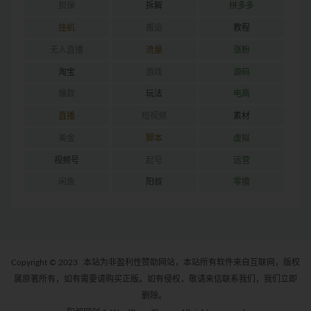
担保
拆解
拼多多
挂机
搬运
教程
无人直播
流量
涨粉
淘宝
游戏
源码
爆款
玩法
电商
直播
短视频
素材
美金
脚本
虚拟
视频号
起号
运营
闲鱼
阳叔
零撸
Copyright © 2023
本站为非盈利性赞助网站，本站所有软件来自互联网，版权
属原著所有，如有需要请购买正版。如有侵权，敬请来信联系我们，我们立即
删除。