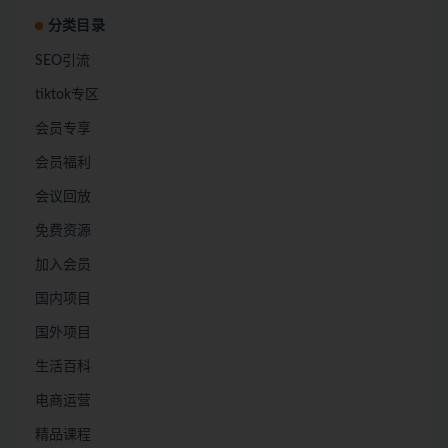
分类目录
SEO引流
tiktok专区
会员专享
会员福利
会议回放
免费资源
加入会员
国内项目
国外项目
生活百科
电商运营
精品课程