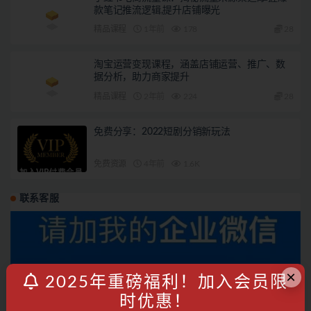
款笔记推流逻辑,提升店铺曝光
精品课程
1年前
178
28
淘宝运营变现课程，涵盖店铺运营、推广、数
据分析，助力商家提升
精品课程
2年前
224
28
免费分享：2022短剧分销新玩法
免费资源
4年前
1.6K
联系客服
×
2025年重磅福利！加入会员限
时优惠！