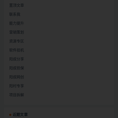
置顶文章
联系我
能力提升
营销策划
资源专区
软件挂机
阳叔分享
阳叔担保
阳叔网创
阳村专享
项目拆解
近期文章