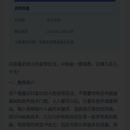
其他信息
有效期
永久有效
最近更新
2022年12月07日
下载遇到问题？可联系客服或留言反馈
抖音最近很火的变现玩法，AI绘画一键成图，日赚几百几
千元！
一、教程简介：
这个是最近抖音比较火的变现玩法，不需要你有任何画画
基础和软件技术门槛，人人都可以玩，只要在软件或者网
站，输入你想画什么画的关键词，选择自己喜欢的风格，
经过AI绘画技术，几分几秒钟就自动生成一副非常美的图
画，有很强的视觉冲击力，因此也吸引到很多的流量，很