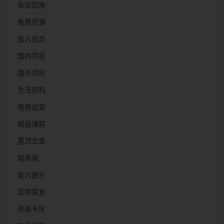
会议回放
免费资源
加入会员
国内项目
国外项目
生活百科
电商运营
精品课程
置顶文章
联系我
能力提升
营销策划
资源专区