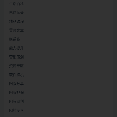
生活百科
电商运营
精品课程
置顶文章
联系我
能力提升
营销策划
资源专区
软件挂机
阳叔分享
阳叔担保
阳叔网创
阳村专享