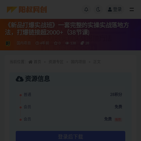
登录
《新品打爆实战班》一套完整的实操实战落地方
法，打爆链接超2000+（38节课)
国内项目
4年前
0
138
28
当前位置：
首页
资源专区
国内项目
正文
资源信息
普通
28积分
会员
免费
会员
免费
推荐
登录后下载