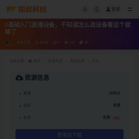
登录
0基础入门直播设备，不知道怎么选设备看这个就
够了
电商运营
4年前
0
147
28
当前位置：
首页
资源专区
电商运营
正文
资源信息
普通
28积分
会员
免费
会员
免费
推荐
登录后下载