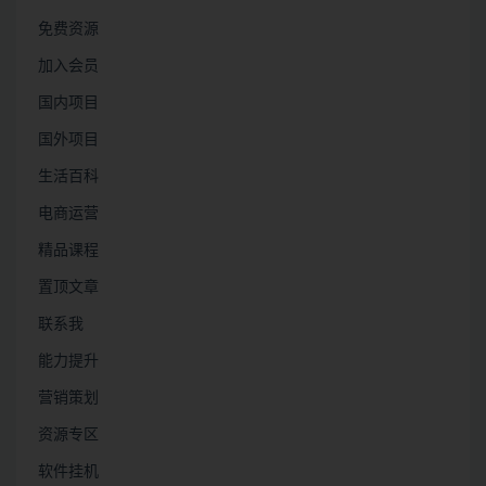
免费资源
加入会员
国内项目
国外项目
生活百科
电商运营
精品课程
置顶文章
联系我
能力提升
营销策划
资源专区
软件挂机