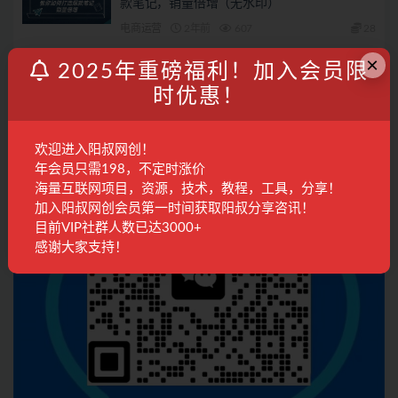
款笔记，销量倍增（无水印）
电商运营
2年前
607
28
×
2025年重磅福利！加入会员限
联系客服
时优惠！
欢迎进入阳叔网创！
年会员只需198，不定时涨价
海量互联网项目，资源，技术，教程，工具，分享！
加入阳叔网创会员第一时间获取阳叔分享咨讯！
目前VIP社群人数已达3000+
感谢大家支持！